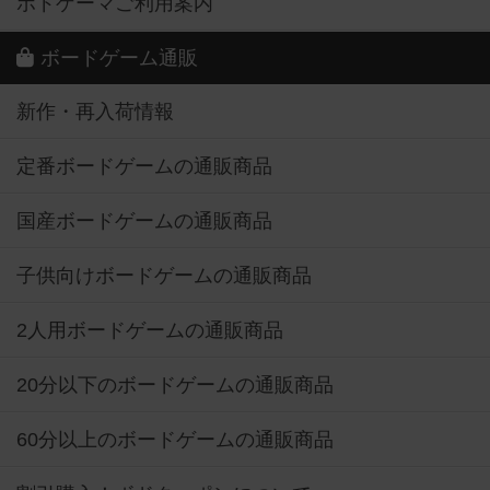
ボドゲーマご利用案内
ボードゲーム通販
新作・再入荷情報
定番ボードゲームの通販商品
国産ボードゲームの通販商品
子供向けボードゲームの通販商品
2人用ボードゲームの通販商品
20分以下のボードゲームの通販商品
60分以上のボードゲームの通販商品