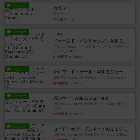
レビュー
カタン
神ゲー
34分前
by アプー
レビュー
充実
ドゥームド・バタリオンズ：ASLモジュール11
『Squad Leader』用の追加マップとして発売され
たマップの#9...
約1時間前
by Chaco
レビュー
クロワ・ド・ゲール：ASLモジュール10
1992年にAvalon Hill社が出版した『Croix de Gu...
約1時間前
by Chaco
レビュー
ガンホー：ASLモジュール9
1992年にAvalon Hill社が出版した『Gung Ho！』
に付...
約2時間前
by Chaco
レビュー
コード・オブ・ブシドー：ASLモジュール8
1991年にAvalon Hill社が出版した『Code of Bus...