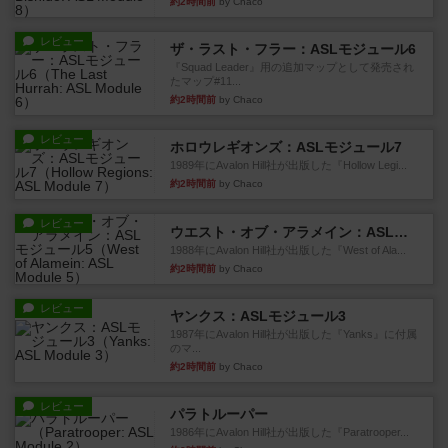
約2時間前
by Chaco
レビュー
ザ・ラスト・フラー：ASLモジュール6
『Squad Leader』用の追加マップとして発売され
たマップ#11...
約2時間前
by Chaco
レビュー
ホロウレギオンズ：ASLモジュール7
1989年にAvalon Hill社が出版した『Hollow Legi...
約2時間前
by Chaco
レビュー
ウエスト・オブ・アラメイン：ASLモジュール5
1988年にAvalon Hill社が出版した『West of Ala...
約2時間前
by Chaco
レビュー
ヤンクス：ASLモジュール3
1987年にAvalon Hill社が出版した『Yanks』に付属
のマ...
約2時間前
by Chaco
レビュー
パラトルーパー
1986年にAvalon Hill社が出版した『Paratrooper...