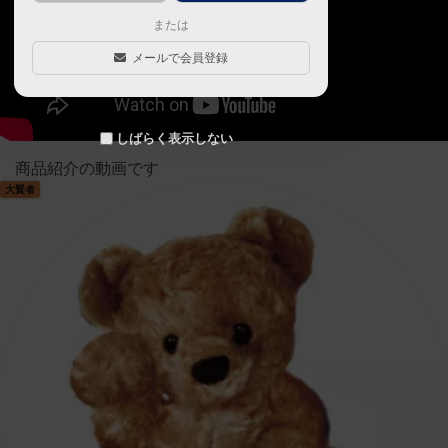
または
メールで会員登録
しばらく表示しない
商品紹介の動画です
大賢者