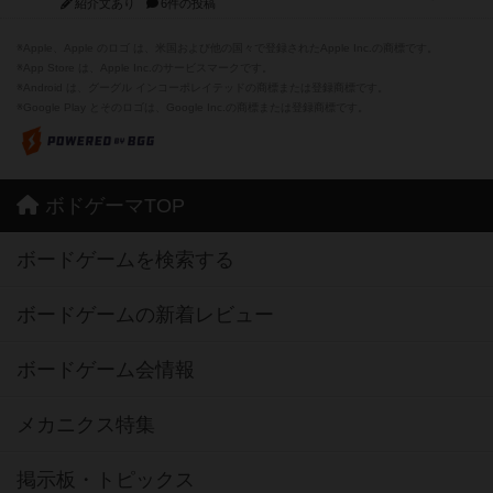
紹介文あり
6件の投稿
※Apple、Apple のロゴ は、米国および他の国々で登録されたApple Inc.の商標です。
※App Store は、Apple Inc.のサービスマークです。
※Android は、グーグル インコーポレイテッドの商標または登録商標です。
※Google Play とそのロゴは、Google Inc.の商標または登録商標です。
ボドゲーマTOP
ボードゲームを検索する
ボードゲームの新着レビュー
ボードゲーム会情報
メカニクス特集
掲示板・トピックス