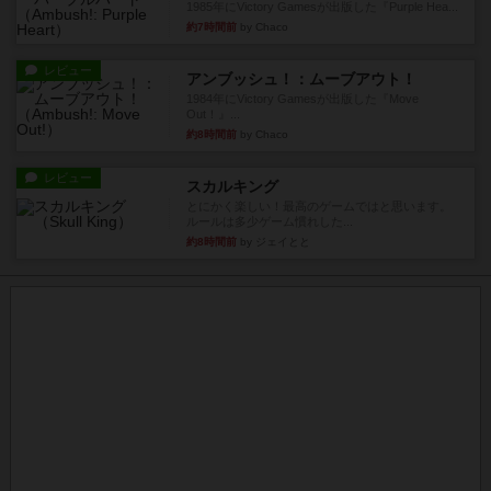
1985年にVictory Gamesが出版した『Purple Hea...
約7時間前
by Chaco
レビュー
アンブッシュ！：ムーブアウト！
1984年にVictory Gamesが出版した『Move
Out！』...
約8時間前
by Chaco
レビュー
スカルキング
とにかく楽しい！最高のゲームではと思います。
ルールは多少ゲーム慣れした...
約8時間前
by ジェイとと