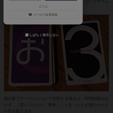
文字数の条件に合ったことばを言っていく、というゲーム
または
です。
メールで会員登録
しばらく表示しない
我が家でテーブルについて対戦する場合は、時間制限を設
けず、「思いつかない。降参！」となった人が場のカード
を引き取ります。