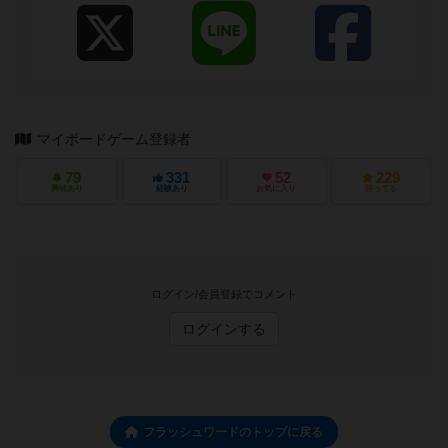
マイボードゲーム登録者
79
331
52
229
興味あり
経験あり
お気に入り
持ってる
ログイン/会員登録でコメント
ログインする
フラッシュワードのトップに戻る