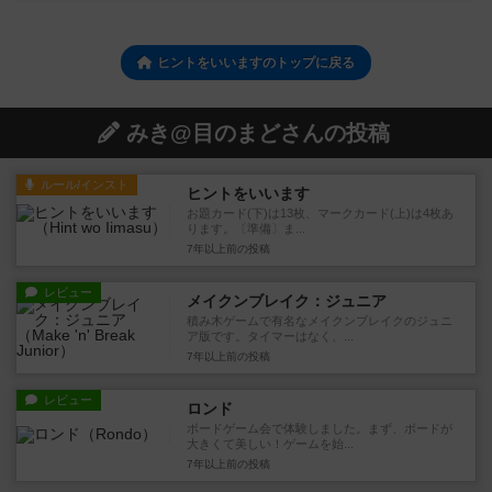
ヒントをいいますのトップに戻る
みき@目のまどさんの投稿
ルール/インスト
ヒントをいいます
お題カード(下)は13枚、マークカード(上)は4枚あ
ります。〔準備〕ま...
7年以上前
の投稿
レビュー
メイクンブレイク：ジュニア
積み木ゲームで有名なメイクンブレイクのジュニ
ア版です。タイマーはなく、...
7年以上前
の投稿
レビュー
ロンド
ボードゲーム会で体験しました。まず、ボードが
大きくて美しい！ゲームを始...
7年以上前
の投稿