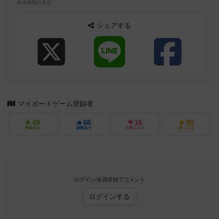
みき@目のまど
シェアする
マイボードゲーム登録者
49
66
16
98
興味あり
経験あり
お気に入り
持ってる
ログイン/会員登録でコメント
ログインする