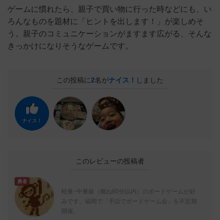
ゲームに慣れたら、親子で買い物に行った時などにも、い
ろんなものを題材に「ヒントを出します！」が楽しめそ
う。親子のコミュニケーションがますます広がる、そんな
きっかけになりそうなゲームです。
この投稿に
2
名が
ナイス！
しました
ナイス！
このレビューの投稿者
勇者
軽量~中量級（概ね60分以内）のボードゲームが好
みです。福岡で「手話でボードゲーム会」を不定期
開催。