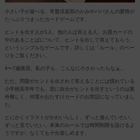
小さい子が遊べる、常盤倶楽部のかみやパパさんの愛情が
たっぷりつまったカードゲームです。
ヒントを出す人が1人、他の人は答える人。お題カードの
中のあることばについて、ヒントを出して答えてもらう、
というシンプルなゲームです。詳しくは「ルール」のペー
ジをご覧ください。
4〜7歳推奨。
私の子も、こんなに小さかったらなぁ。
ただ、問題やヒントを出されて答えることには慣れている
小学校高学年でも、逆に自分がヒントを出すというのは案
外難しく、何度かおたすけカードのお世話になっていまし
た。
とにかくイラストがかわいらしく、ずっと遊んでいたい、
ずっと見ていたい。本来のルールでは時間制限を設けるよ
うですが、なくても十分楽しめます。