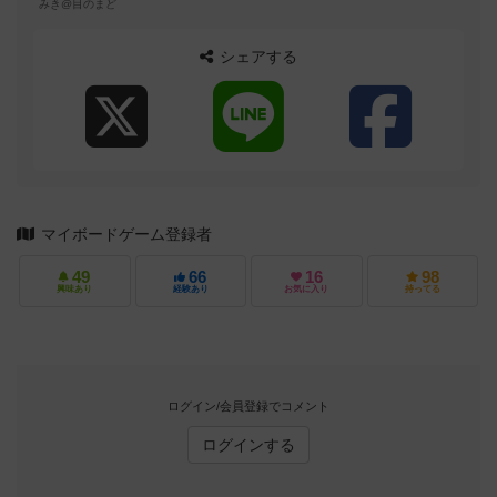
みき@目のまど
シェアする
マイボードゲーム登録者
49
66
16
98
興味あり
経験あり
お気に入り
持ってる
ログイン/会員登録でコメント
ログインする