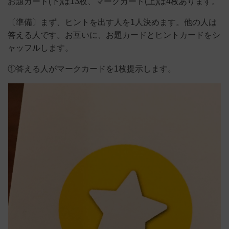
お題カード(下)は13枚、マークカード(上)は4枚あります。
〔準備〕まず、ヒントを出す人を1人決めます。他の人は
答える人です。お互いに、お題カードとヒントカードをシ
ャッフルします。
①答える人がマークカードを1枚提示します。