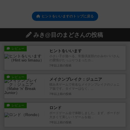
ヒントをいいますのトップに戻る
みき@目のまどさんの投稿
レビュー
ヒントをいいます
小さい子が遊べる、常盤倶楽部のかみやパパさん
の愛情がたっぷりつまったカ...
7年以上前
の投稿
レビュー
メイクンブレイク：ジュニア
積み木ゲームで有名なメイクンブレイクのジュニ
ア版です。タイマーはなく、...
7年以上前
の投稿
レビュー
ロンド
ボードゲーム会で体験しました。まず、ボードが
大きくて美しい！ゲームを始...
7年以上前
の投稿