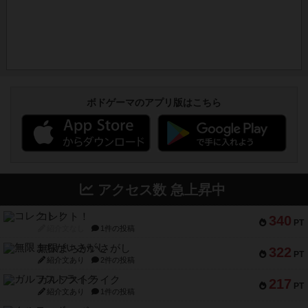
ボドゲーマのアプリ版はこちら
アクセス数 急上昇中
コレクト！
340
PT
紹介文なし
1件の投稿
無限まちがいさがし
322
PT
紹介文あり
2件の投稿
ガルフストライク
217
PT
紹介文あり
1件の投稿