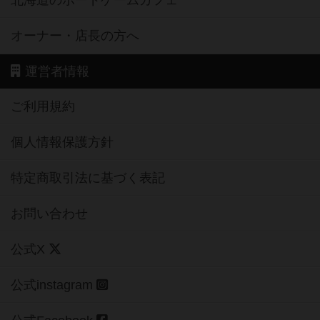
北海道のボードゲームカフェ
オーナー・店長の方へ
運営者情報
ご利用規約
個人情報保護方針
特定商取引法に基づく表記
お問い合わせ
公式X
公式instagram