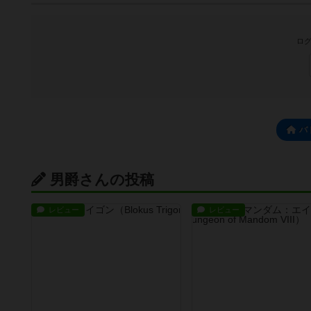
ログ
バ
男爵さんの投稿
レビュー
レビュー