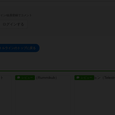
イン/会員登録でコメント
ログインする
トルラインのトップに戻る
レビュー
レビュー