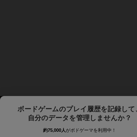
ボードゲームのプレイ履歴を記録して
自分のデータを管理しませんか？
約75,000人
がボドゲーマを利用中！
ボドゲーマTOP
ボードゲーム通販