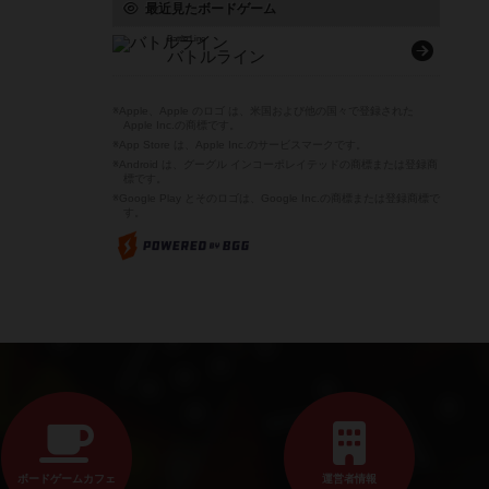
最近見たボードゲーム
Battle Line
バトルライン
※Apple、Apple のロゴ は、米国および他の国々で登録された
Apple Inc.の商標です。
※App Store は、Apple Inc.のサービスマークです。
※Android は、グーグル インコーポレイテッドの商標または登録商
標です。
※Google Play とそのロゴは、Google Inc.の商標または登録商標で
す。
ボードゲームカフェ
運営者情報