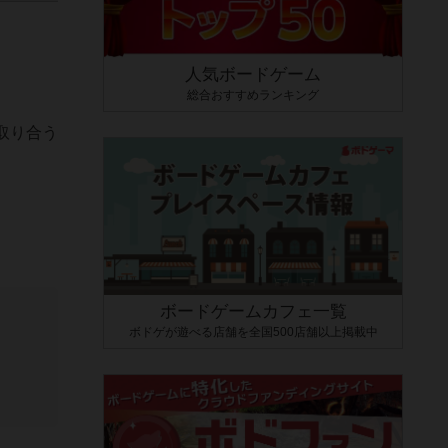
人気ボードゲーム
総合おすすめランキング
取り合う
ボードゲームカフェ一覧
ボドゲが遊べる店舗を全国500店舗以上掲載中