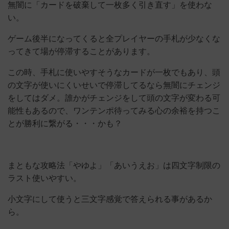
無闇に「カードを破棄して一枚多く引き直す」を使わな
い。
ゲーム後半になってくると全プレイヤーの手札が少なくな
ってきて場が停滞することがあります。
この時、手札に使いやすそうなカードが一枚でもあり、頭
の文字が使いにくいせいで停滞してるなら無闇にチェンジ
をしてはダメ。誰かがチェンジをして頭の文字が変わる可
能性もあるので、ワンテンポ待ってみる心の余裕を持つこ
とが勝利に繋がる・・・かも？
まともな攻略法「やゆよ」「あいうえお」は四文字制限の
ラスト使いやすい。
小文字にして使うと三文字感覚で答えられる事があるか
ら。