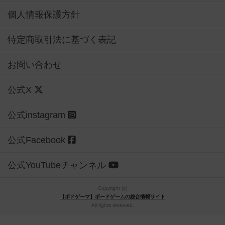
個人情報保護方針
特定商取引法に基づく表記
お問い合わせ
公式X
公式instagram
公式Facebook
公式YouTubeチャンネル
Copyright (c)
【ボドゲーマ】ボードゲームの総合情報サイト
All rights reserved.