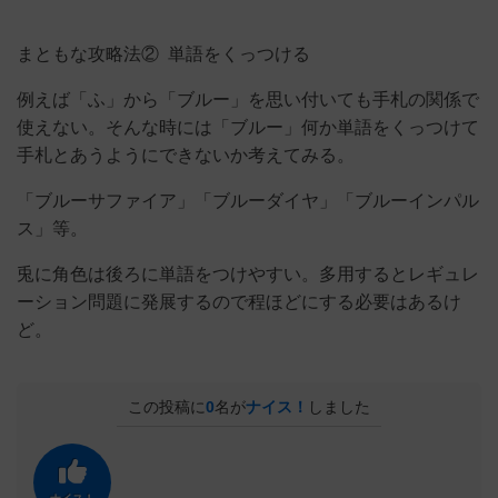
まともな攻略法② 単語をくっつける
例えば「ふ」から「ブルー」を思い付いても手札の関係で
使えない。そんな時には「ブルー」何か単語をくっつけて
手札とあうようにできないか考えてみる。
「ブルーサファイア」「ブルーダイヤ」「ブルーインパル
ス」等。
兎に角色は後ろに単語をつけやすい。多用するとレギュレ
ーション問題に発展するので程ほどにする必要はあるけ
ど。
この投稿に
0
名が
ナイス！
しました