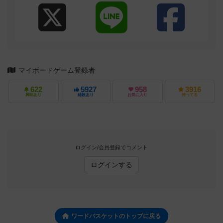
マイボードゲーム登録者
622
5927
958
3916
興味あり
経験あり
お気に入り
持ってる
ログイン/会員登録でコメント
ログインする
ワードバスケットのトップに戻る