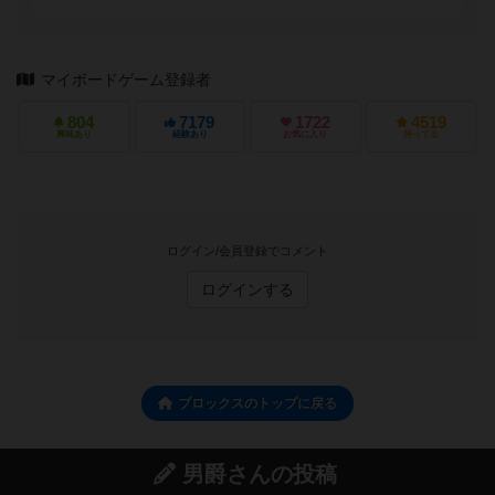
マイボードゲーム登録者
804
7179
1722
4519
興味あり
経験あり
お気に入り
持ってる
ログイン/会員登録でコメント
ログインする
ブロックスのトップに戻る
男爵さんの投稿