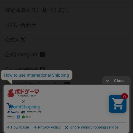
特定商取引法に基づく表記
お問い合わせ
公式X
公式instagram
公式Facebook
公式YouTubeチャンネル
Copyright (c)
【ボドゲーマ】ボードゲームの総合情報サイト
All rights reserved.