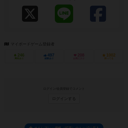
マイボードゲーム登録者
246
497
208
1002
興味あり
経験あり
お気に入り
持ってる
ログイン/会員登録でコメント
ログインする
オルレアン：侵略（拡張）のトップに戻る