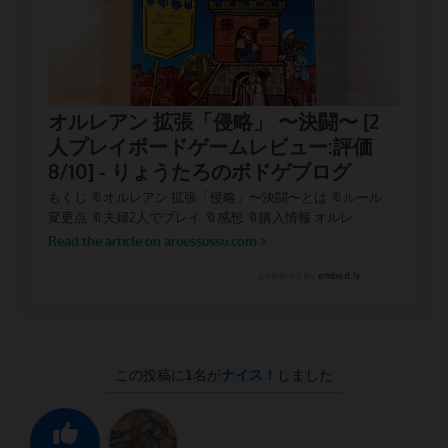
この投稿に
1
名が
ナイス！
しました