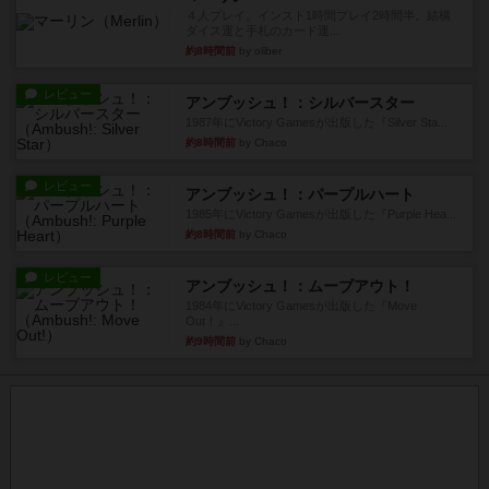
４人プレイ。インスト1時間プレイ2時間半。結構
ダイス運と手札のカード運...
約8時間前
by oliber
レビュー
アンブッシュ！：シルバースター
1987年にVictory Gamesが出版した『Silver Sta...
約8時間前
by Chaco
レビュー
アンブッシュ！：パープルハート
1985年にVictory Gamesが出版した『Purple Hea...
約8時間前
by Chaco
レビュー
アンブッシュ！：ムーブアウト！
1984年にVictory Gamesが出版した『Move
Out！』...
約9時間前
by Chaco