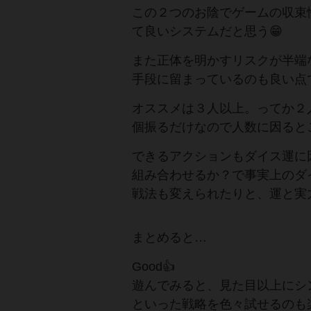
この２つのお陰でゲームの収束
て良いシステムだと思う😁
また正体を明かすリスクが半端
手段に留まっているのも良い点
オススメは３人以上。ってか２
個振るだけなので人数に因ると
できるアクションもダイス運に
組み合わせるか？で事実上のダ
戦法も変えられたりと、運と実
まとめると…
Good👍️
遊んでみると、見た目以上にシ
といった戦略を色々試せるのも