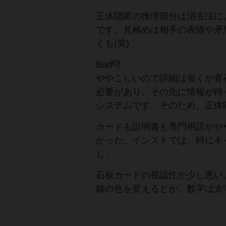
正体隠匿の推理部分は消去法に
です。見極めは相手の表情や矛
くも(笑)
Bad👎️
ややこしいので詳細は省くが青
必要があり、その先に情報が待
システムです。そのため、正体
カードも説明書も専門用語がや
かった。インストでは、特にキ
し。
石板カードの視認性が少し悪い
線の色を変えるとか、数字は太