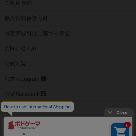
ご利用規約
個人情報保護方針
特定商取引法に基づく表記
お問い合わせ
公式X
公式instagram
公式Facebook
公式YouTubeチャンネル
Copyright (c)
【ボドゲーマ】ボードゲームの総合情報サイト
All rights reserved.