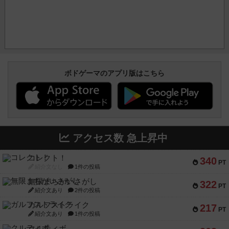
ボドゲーマのアプリ版はこちら
アクセス数 急上昇中
コレクト！
340
PT
紹介文なし
1件の投稿
無限まちがいさがし
322
PT
紹介文あり
2件の投稿
ガルフストライク
217
PT
紹介文あり
1件の投稿
クルティボ