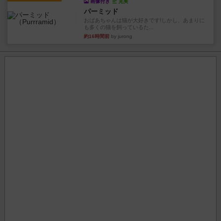
画像付き
充実
パーミッド
おばあちゃんは猫が大好きです!しかし、あまりに
も多くの猫を飼っているた...
約16時間前
by jurong