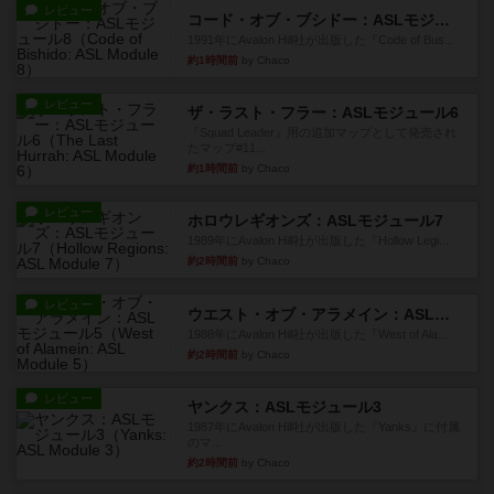
レビュー
コード・オブ・ブシドー：ASLモジュール8
1991年にAvalon Hill社が出版した『Code of Bus...
約1時間前
by Chaco
レビュー
ザ・ラスト・フラー：ASLモジュール6
『Squad Leader』用の追加マップとして発売され
たマップ#11...
約1時間前
by Chaco
レビュー
ホロウレギオンズ：ASLモジュール7
1989年にAvalon Hill社が出版した『Hollow Legi...
約2時間前
by Chaco
レビュー
ウエスト・オブ・アラメイン：ASLモジュール5
1988年にAvalon Hill社が出版した『West of Ala...
約2時間前
by Chaco
レビュー
ヤンクス：ASLモジュール3
1987年にAvalon Hill社が出版した『Yanks』に付属
のマ...
約2時間前
by Chaco