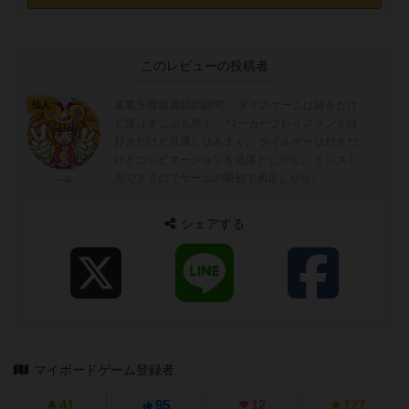
このレビューの投稿者
某裏方盤面遊戯部顧問。 ダイスゲームは好きだけ
仙人
ど運はすこぶる悪く、 ワーカープレイスメントは
好きだけど見通しはあまく、 タイルゲーは好きだ
けどコンビネーションを見落としがち。 インスト
充できるのでゲームの最初で満足しがち。
一斗
シェアする
マイボードゲーム登録者
41
95
12
127