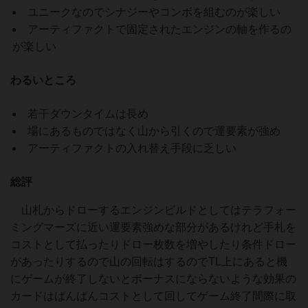
ユニークなのでシナジーやコンボを組むのが楽しい
アーティファクトで固定されたエンジンの軸を作るの
が楽しい
わるいところ
若干ダウンタイムは長め
場にあるものではなく山から引くので運要素が強め
アーティファクトの入れ替え手段に乏しい
総評
山札からドローするエンジンビルドとしてはテラフォー
ミングマーズに近い運要素強めな部分があるけれど手札を
コストとして払ったりドロー枚数を増やしたり条件ドロー
があったりするので山の回転はするのでTL上にあると機
にゲームが終了しないとボーナスにならないような効果の
カードはばんばんコストとして回してゲーム終了間際に取