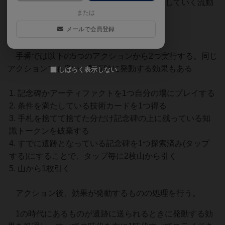
り技術を得たりしながら過去のもの(遺跡)にしていく流動
または
型エンジンビルドゲーム。
メールで会員登録
手番では以下の5つのアクションから2つ実行する。同じ
アクションでも良い。配置時に発動する効果もある
しばらく表示しない
記念碑かアーティファクトを1つ自分の場にプレイする
条件を満たしている技術カードを1つ得る
手札を捨てて捨てた分だけ記念碑の上に残っている知
識トークンを破棄する
すでに遺跡となっている記念碑を1つ探索済み(タップ
する)にすることで、タップ毎に2枚山から引く
山から1枚引く
アクション後、効果が発動するものの処理を行う。
1の時代にあるものが遺跡に送られるときに発動する効