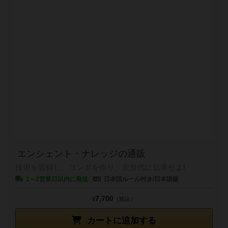
エンシェント・ナレッジの通販
技術を習得し、コンボを作り、次世代に伝承せよ!
1～2営業日以内に発送
日本語ルール付き/日本語版
7,700
¥
（税込）
カートに追加する