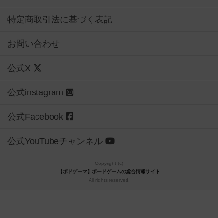
お問い合わせ
公式X
公式instagram
公式Facebook
公式YouTubeチャンネル
Copyright (c)
【ボドゲーマ】ボードゲームの総合情報サイト
All rights reserved.