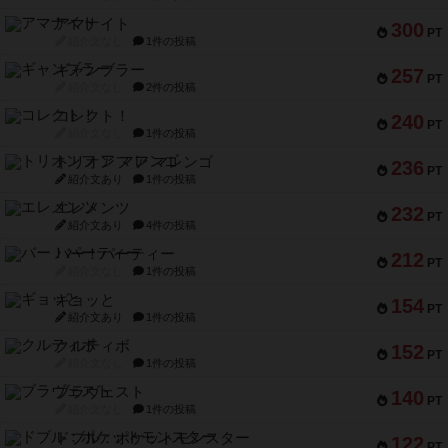
アマナイト
300
PT
紹介文なし
1件の投稿
ギャンブラー
257
PT
紹介文なし
2件の投稿
コレクト！
240
PT
紹介文なし
1件の投稿
トリオンフ ア マレンゴ
236
PT
紹介文あり
1件の投稿
エレメンツ
232
PT
紹介文あり
4件の投稿
バー！パーティー
212
PT
紹介文なし
1件の投稿
ギョッと
154
PT
紹介文あり
1件の投稿
クルティボ
152
PT
紹介文なし
1件の投稿
ブラヴェスト
140
PT
紹介文なし
1件の投稿
ドブル：ポケットモンスター
122
PT