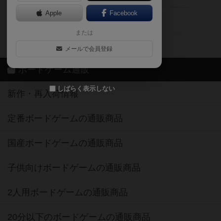
Apple
Facebook
ボードゲーム業界コラム
または
ボドゲーマご利用案内
メールで会員登録
ボードゲーム通販
しばらく表示しない
新作・再入荷情報
定番ボードゲームの通販商品
国産ボードゲームの通販商品
子供向けボードゲームの通販商品
2人用ボードゲームの通販商品
20分以下のボードゲームの通販商品