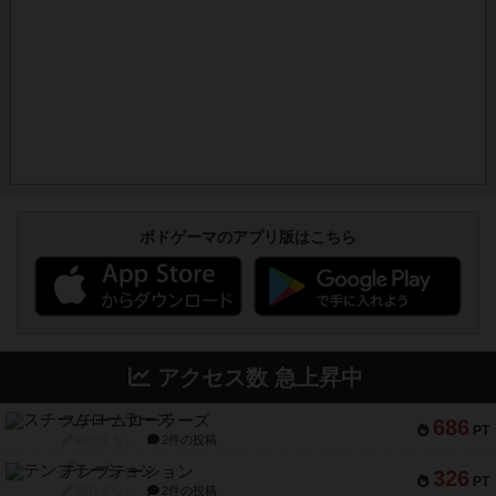
ボドゲーマのアプリ版はこちら
アクセス数 急上昇中
スチームローラーズ
686
PT
紹介文なし
2件の投稿
テンプテーション
326
PT
紹介文なし
2件の投稿