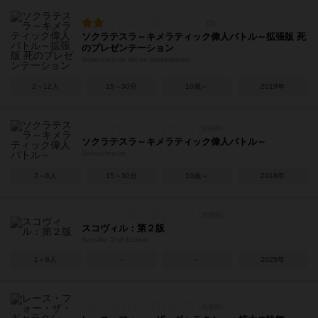
ソクラテスラ～キメラティック偉人バトル～拡張版 死
のプレゼンテーション
Sokuratesura shi no presentation
2～12人
15～30分
10歳～
2019年
ソクラテスラ～キメラティック偉人バトル～
Sokuratesura
2～6人
15～30分
10歳～
2018年
スコヴィル：第２版
Scoville: 2nd Edition
1～6人
－
－
2025年