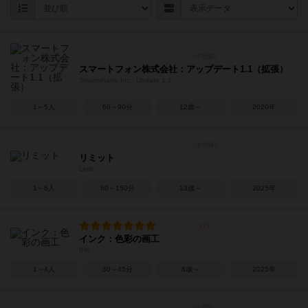
スマートフォン株式会社：アップデート1.1（拡張）
Smartphone Inc.: Update 1.1
1～5人
60～90分
12歳～
2020年
リミット
Limit
1～6人
60～150分
13歳～
2025年
インク：色彩の画工
INK
1～4人
30～45分
8歳～
2025年