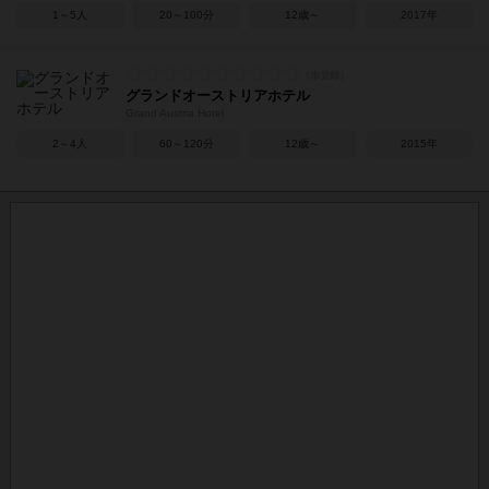
1～5人
20～100分
12歳～
2017年
グランドオーストリアホテル
Grand Austria Hotel
2～4人
60～120分
12歳～
2015年