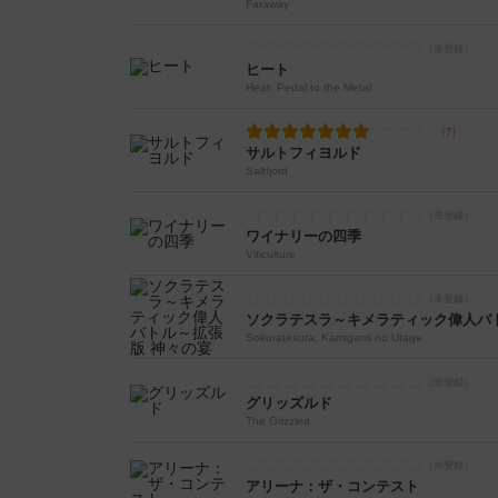
Faraway
ヒート
Heat: Pedal to the Metal
サルトフィヨルド
Saltfjord
ワイナリーの四季
Viticulture
ソクラテスラ～キメラティック偉人バ
Sokuratesura: Kamigami no Utage
グリッズルド
The Grizzled
アリーナ：ザ・コンテスト