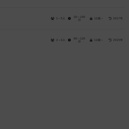
20～100
1～5人
12歳～
2017年
分
60～120
2～4人
12歳～
2015年
分