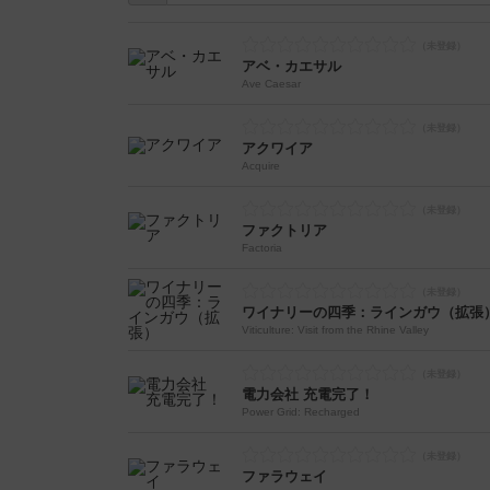
アベ・カエサル
Ave Caesar
アクワイア
Acquire
ファクトリア
Factoria
ワイナリーの四季：ラインガウ（拡張
Viticulture: Visit from the Rhine Valley
電力会社 充電完了！
Power Grid: Recharged
ファラウェイ