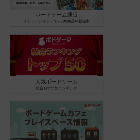
ボードゲーム通販
オンラインストアで7,500商品を販売中
人気ボードゲーム
総合おすすめランキング