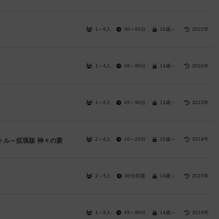
1～6人
30～60分
10歳～
2022年
1～4人
45～90分
14歳～
2024年
1～6人
45～90分
13歳～
2013年
2～6人
10～20分
10歳～
2019年
トル～拡張版 神々の宴
2～5人
30分前後
14歳～
2015年
1～8人
45～90分
14歳～
2019年