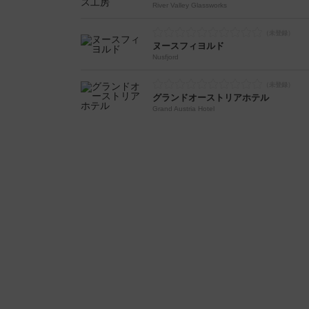
River Valley Glassworks
ヌースフィヨルド
Nusfjord
グランドオーストリアホテル
Grand Austria Hotel