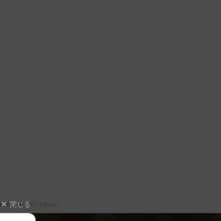
閉じる
経験ありのボードゲーム