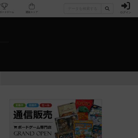
ログイン
カフェ/店舗
人気ボードゲーム
通販ストア