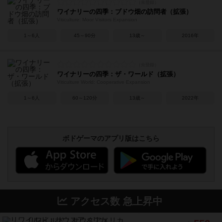
ワイナリーの四季：ブドウ畑の訪問者（拡張）
Viticulture: Moor Visitors Expansion
1～6人
45～90分
13歳～
2016年
ワイナリーの四季：ザ・ワールド（拡張）
Viticulture World: Cooperative Expansion
1～6人
60～120分
13歳～
2022年
ボドゲーマのアプリ版はこちら
アクセス数 急上昇中
リワイルド：サウスアメリカ