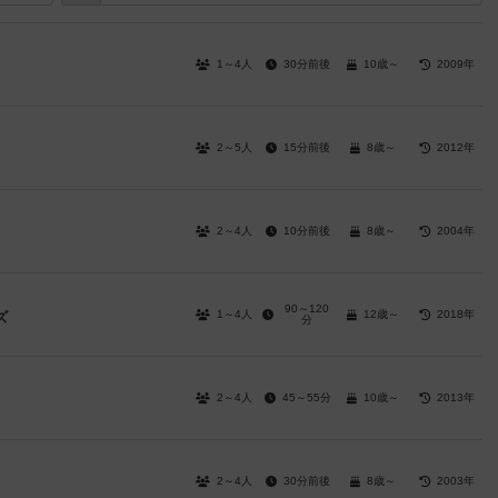
1～4人
30分前後
10歳～
2009年
2～5人
15分前後
8歳～
2012年
2～4人
10分前後
8歳～
2004年
90～120
1～4人
12歳～
2018年
ズ
分
2～4人
45～55分
10歳～
2013年
2～4人
30分前後
8歳～
2003年