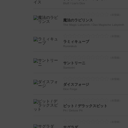
Bluff / Liar's Dice
魔法のラビリンス
The Magic Labyrinth / Das Magische Labyrinth
ラミィキューブ
Rummikub
サントリーニ
Santorini
ダイスフォージ
Dice Forge
ピット / デラックスピット
Pit / Deluxe Pit
サグラダ