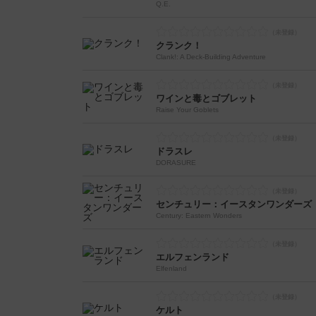
Q.E.
クランク！
Clank!: A Deck-Building Adventure
ワインと毒とゴブレット
Raise Your Goblets
ドラスレ
DORASURE
センチュリー：イースタンワンダーズ
Century: Eastern Wonders
エルフェンランド
Elfenland
ケルト