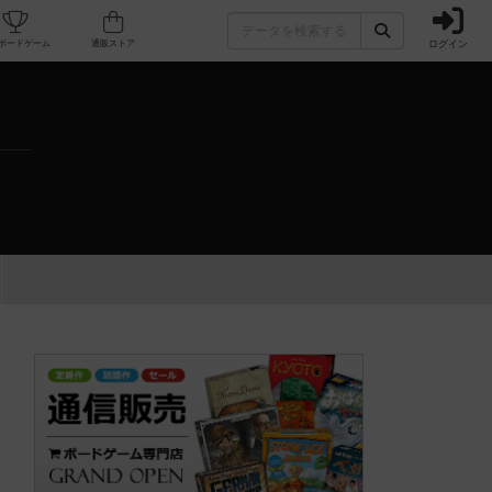
ログイン
カフェ/店舗
人気ボードゲーム
通販ストア