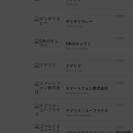
Sagrada
ギリギリカレー
GiriGiri Curry
5本のキュウリ
Five Cucumbers
ドデリド
Do De Li Do
スマートフォン株式会社
Smartphone Inc.
チグリス・ユーフラテス
Tigris & Euphrates
ゴールドエクスペリエンス～黄金体験