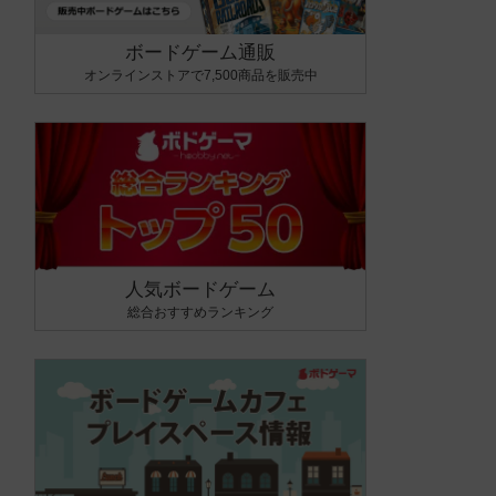
ボードゲーム通販
オンラインストアで7,500商品を販売中
人気ボードゲーム
総合おすすめランキング