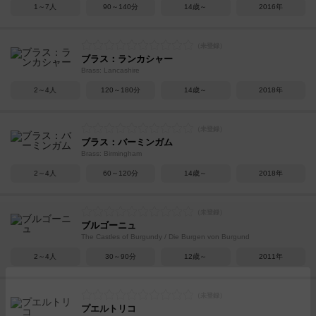
1～7人
90～140分
14歳～
2016年
ブラス：ランカシャー
Brass: Lancashire
2～4人
120～180分
14歳～
2018年
ブラス：バーミンガム
Brass: Birmingham
2～4人
60～120分
14歳～
2018年
ブルゴーニュ
The Castles of Burgundy / Die Burgen von Burgund
2～4人
30～90分
12歳～
2011年
プエルトリコ