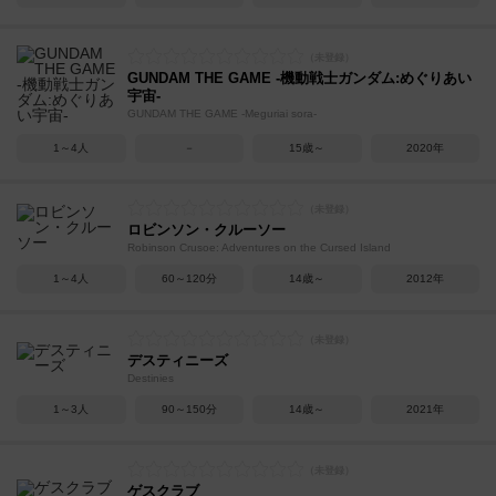
GUNDAM THE GAME -機動戦士ガンダム:めぐりあい
宇宙-
GUNDAM THE GAME -Meguriai sora-
1～4人
－
15歳～
2020年
ロビンソン・クルーソー
Robinson Crusoe: Adventures on the Cursed Island
1～4人
60～120分
14歳～
2012年
デスティニーズ
Destinies
1～3人
90～150分
14歳～
2021年
ゲスクラブ