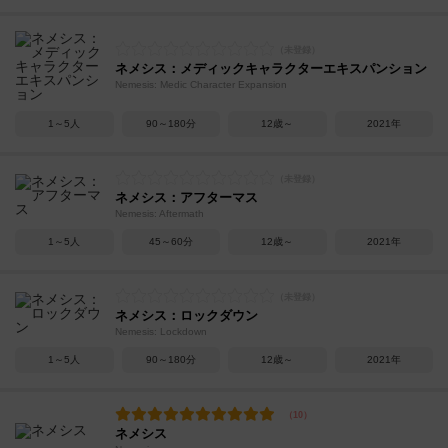
ネメシス：メディックキャラクターエキスパンション
Nemesis: Medic Character Expansion
1～5人
90～180分
12歳～
2021年
ネメシス：アフターマス
Nemesis: Aftermath
1～5人
45～60分
12歳～
2021年
ネメシス：ロックダウン
Nemesis: Lockdown
1～5人
90～180分
12歳～
2021年
ネメシス