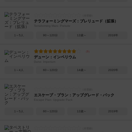
テラフォーミングマーズ：プレリュード（拡張）
Terraforming Mars: Prelude
1～5人
90～120分
12歳～
2018年
デューン：インペリウム
Dune: Imperium
1～4人
60～120分
14歳～
2020年
エスケープ・プラン：アップグレード・パック
Escape Plan: Upgrade Pack
1～5人
60～120分
12歳～
2019年