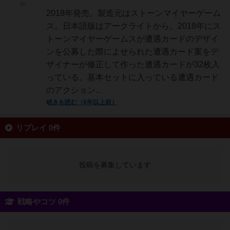
P³
2018年発売。製造元はストーンマイヤーゲーム
ス。日本語版はアークライトから。2018年にス
トーンマイヤーゲームスが遭遇カードのデザイ
ンを公募した際によせられた遭遇カード案をデ
ザイナーが修正して作った遭遇カードが32枚入
っている。基本セットに入っている遭遇カード
のアクション...
続きを読む（6年以上前）
リプレイ 0件
投稿を募集しています
戦略やコツ 0件