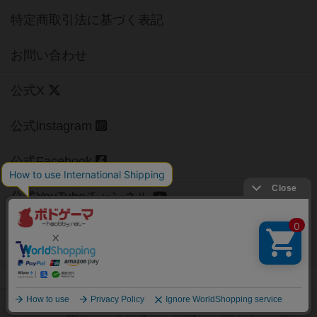
特定商取引法に基づく表記
お問い合わせ
公式X
公式instagram
公式Facebook
公式YouTubeチャンネル
Copyright (c)
【ボドゲーマ】ボードゲームの総合情報サイト
All rights reserved.