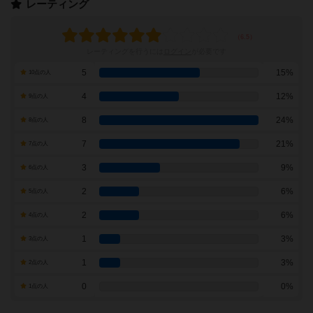
レーティング
レーティングを行うには
ログイン
が必要です
5
15%
10点の人
4
12%
9点の人
8
24%
8点の人
7
21%
7点の人
3
9%
6点の人
2
6%
5点の人
2
6%
4点の人
1
3%
3点の人
1
3%
2点の人
0
0%
1点の人