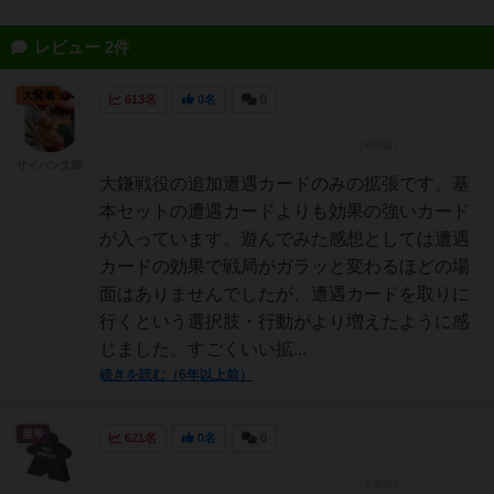
レビュー 2件
大賢者
613名
0名
0
サイパン太郎
大鎌戦役の追加遭遇カードのみの拡張です。基
本セットの遭遇カードよりも効果の強いカード
が入っています。遊んでみた感想としては遭遇
カードの効果で戦局がガラッと変わるほどの場
面はありませんでしたが、遭遇カードを取りに
行くという選択肢・行動がより増えたように感
じました。すごくいい拡...
続きを読む（6年以上前）
皇帝
621名
0名
0