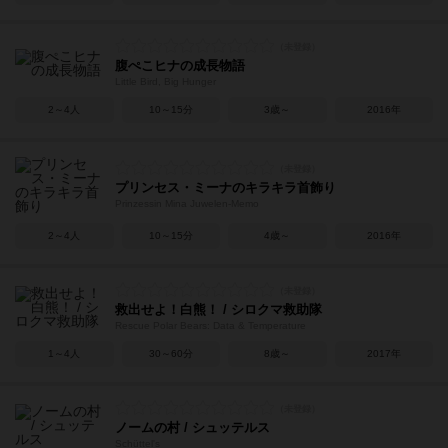
腹ぺこヒナの成長物語
Little Bird, Big Hunger
2～4人
10～15分
3歳～
2016年
プリンセス・ミーナのキラキラ首飾り
Prinzessin Mina Juwelen-Memo
2～4人
10～15分
4歳～
2016年
救出せよ！白熊！ / シロクマ救助隊
Rescue Polar Bears: Data & Temperature
1～4人
30～60分
8歳～
2017年
ノームの村 / シュッテルス
Schüttel's