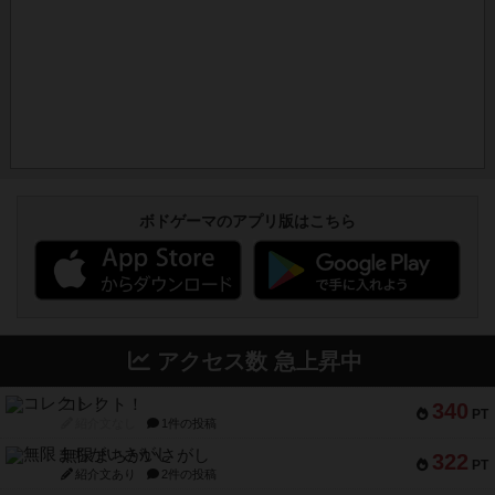
ボドゲーマのアプリ版はこちら
アクセス数 急上昇中
コレクト！
340
PT
紹介文なし
1件の投稿
無限まちがいさがし
322
PT
紹介文あり
2件の投稿