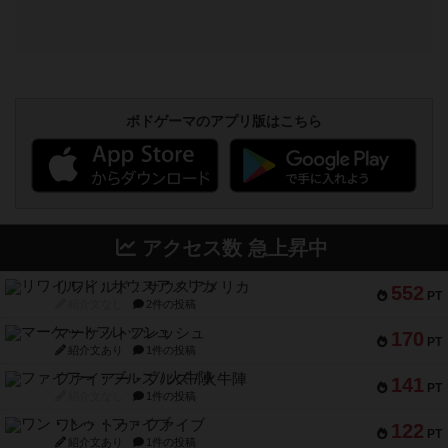
ボドゲーマのアプリ版はこちら
アクセス数 急上昇中
リワイルド：サウスアメリカ
552
PT
紹介文なし
2件の投稿
マーケットフレッシュ
170
PT
紹介文あり
1件の投稿
ファイアー・ブルズ / 火牛陣
141
PT
紹介文なし
1件の投稿
ワン・トゥ・ファイブ
122
PT
紹介文あり
1件の投稿