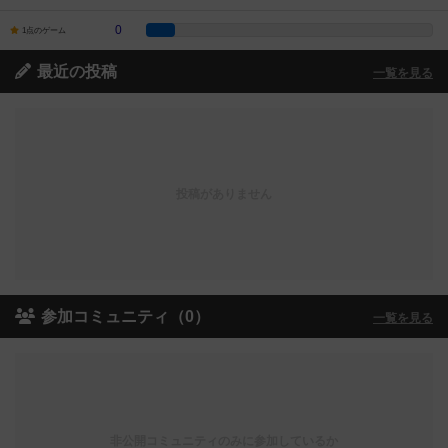
0
1点のゲーム
最近の投稿
一覧を見る
投稿がありません
参加コミュニティ（0）
一覧を見る
非公開コミュニティのみに参加しているか