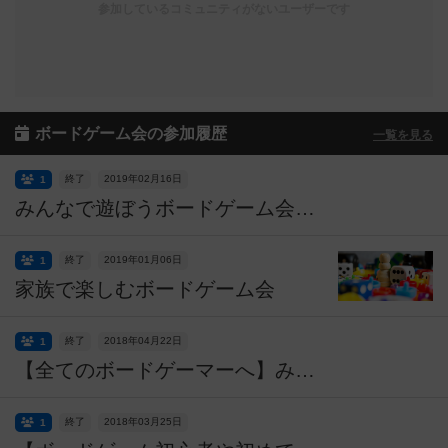
参加しているコミュニティがないユーザーです
ボードゲーム会の参加履歴
一覧を見る
終了
2019年02月16日
1
みんなで遊ぼうボードゲーム会 午後の部
終了
2019年01月06日
1
家族で楽しむボードゲーム会
終了
2018年04月22日
1
【全てのボードゲーマーへ】みんなで楽しむボードゲーム会
終了
2018年03月25日
1