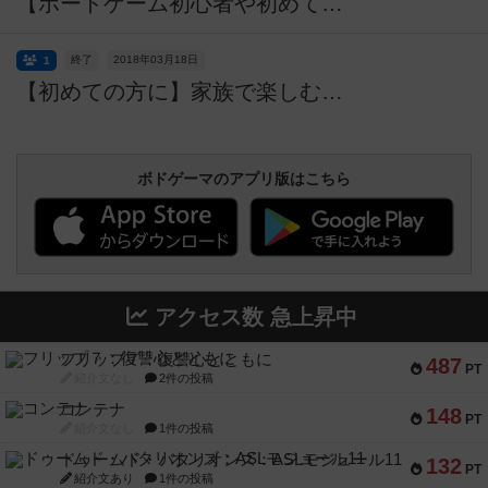
【ボードゲーム初心者や初めての方に】家族で楽しむボードゲーム体験会
終了
2018年03月18日
1
【初めての方に】家族で楽しむボードゲーム体験会
ボドゲーマのアプリ版はこちら
アクセス数 急上昇中
フリップ７：復讐心とともに
487
PT
紹介文なし
2件の投稿
コンテナ
148
PT
紹介文なし
1件の投稿
ドゥームド・バタリオンズ：ASLモジュール11
132
PT
紹介文あり
1件の投稿