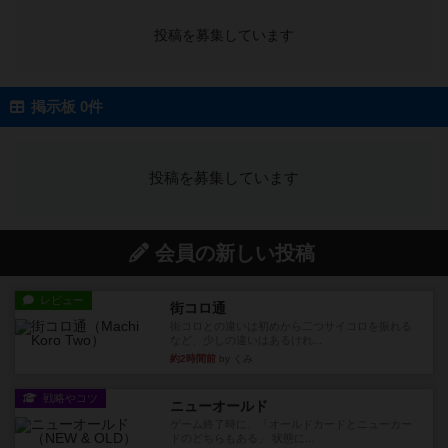
投稿を募集しています
掲示板 0件
投稿を募集しています
会員の新しい投稿
レビュー
街コロ通
街コロとの違いは初めから二つサイコロを振れる
など、少しの違いはあるけれ...
約2時間前
by くみ
戦略やコツ
ニューオールド
ゲーム終了時に、「オールドカードとニューカー
ドのどちらもある」 状態に...