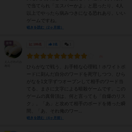
で当てられ「エスパーかよ」と思ったり、4人
以上でやったら病みつきになる恐れあり。いい
ゲームですね。
続きを読む（2ヶ月前）
皇帝
186名
2名
1
えんがわのお
寿司
ひらがなで戦う、お手軽な心理戦！ホワイトボ
ードに刻んだ自分のワードを死守しつつ、ひら
がなを1文字ずつオープンして相手のワード当
てる、まさに文字による暗殺ゲームです。この
ゲームの真骨頂は、何と言っても「自爆のリス
ク」。「あ」と攻めて相手のボードを捲った瞬
間、「あ、それ俺のワー...
続きを読む（4ヶ月前）