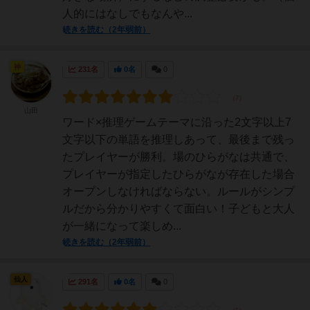
人的にはなしでもなんや...
続きを読む（2年弱前）
神
231名
0名
0
山田
ワード×推理ゲームテーマに沿った2文字以上7
文字以下の単語を推理しあって、最後まで残っ
たプレイヤーが勝利。場のひらがなは共通で、
プレイヤーが指定したひらがなが存在した場合
オープンしなければならない。ルールがシンプ
ルだから分かりやすくて面白い！子どもと大人
が一緒になって楽しめ...
続きを読む（2年弱前）
仙人
291名
0名
0