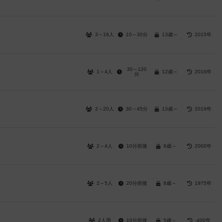
3～18人
10～30分
13歳～
2015年
30～120
1～4人
12歳～
2016年
分
2～20人
30～45分
13歳～
2019年
2～4人
10分前後
6歳～
2000年
2～5人
20分前後
8歳～
1975年
2人用
10分前後
5歳～
-400年