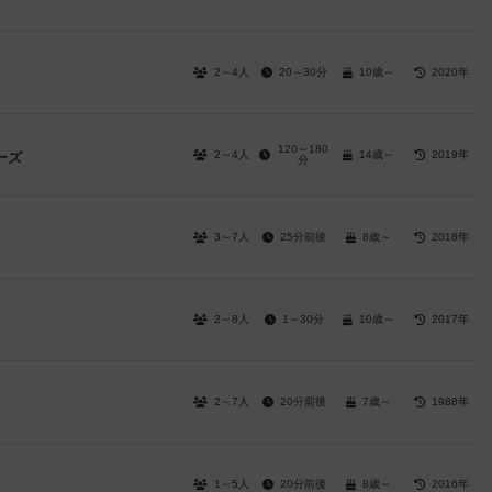
2～4人
20～30分
10歳～
2020年
120～180
2～4人
14歳～
2019年
ーズ
分
3～7人
25分前後
8歳～
2018年
2～8人
1～30分
10歳～
2017年
2～7人
20分前後
7歳～
1988年
1～5人
20分前後
8歳～
2016年