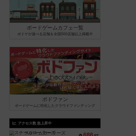
ボードゲームカフェ一覧
ボドゲが遊べる店舗を全国500店舗以上掲載中
ボドファン
ボードゲームに特化したクラウドファンディング
アクセス数 急上昇中
スチームローラーズ
686
PT