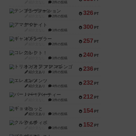
紹介文なし
2件の投稿
テンプテーション
326
PT
紹介文なし
2件の投稿
アマナイト
300
PT
紹介文なし
1件の投稿
ギャンブラー
257
PT
紹介文なし
2件の投稿
コレクト！
240
PT
紹介文なし
1件の投稿
トリオンフ ア マレンゴ
236
PT
紹介文あり
1件の投稿
エレメンツ
232
PT
紹介文あり
4件の投稿
バー！パーティー
212
PT
紹介文なし
1件の投稿
ギョッと
154
PT
紹介文あり
1件の投稿
クルティボ
152
PT
紹介文なし
1件の投稿