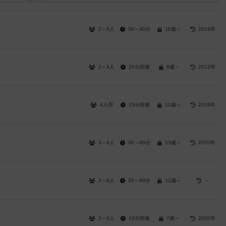
2～5人
30～40分
10歳～
2019年
2～4人
20分前後
6歳～
2012年
4人用
15分前後
10歳～
2019年
3～6人
30～60分
13歳～
2020年
2～8人
20～60分
12歳～
－
2～6人
10分前後
7歳～
2020年