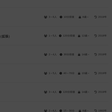
3～6人
10分前後
8歳～
2019年
1～5人
120分前後
12歳～
2018年
（拡張）
2～4人
30分前後
14歳～
2018年
1～5人
40～70分
10歳～
2019年
3～4人
120分前後
14歳～
2019年
2～6人
15～30分
8歳～
1993年