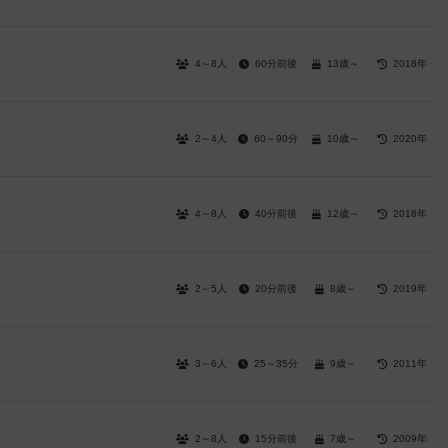
4～8人
60分前後
13歳～
2018年
2～4人
60～90分
10歳～
2020年
4～8人
40分前後
12歳～
2018年
2～5人
20分前後
8歳～
2019年
3～6人
25～35分
9歳～
2011年
2～8人
15分前後
7歳～
2009年