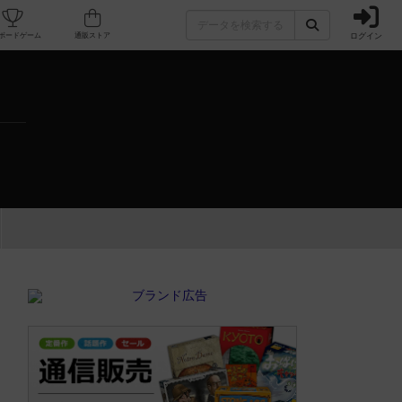
ログイン
カフェ/店舗
人気ボードゲーム
通販ストア