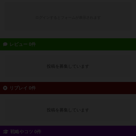
ログインするとフォームが表示されます
レビュー 0件
投稿を募集しています
リプレイ 0件
投稿を募集しています
戦略やコツ 0件