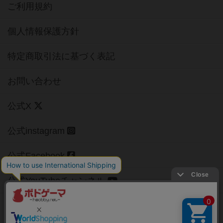
ご利用規約
個人情報保護方針
特定商取引法に基づく表記
お問い合わせ
公式X
公式instagram
公式Facebook
公式YouTubeチャンネル
Copyright (c)
【ボドゲーマ】ボードゲームの総合情報サイト
All rights reserved.