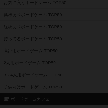
お気に入りボードゲーム TOP50
興味ありボードゲーム TOP50
経験ありボードゲーム TOP50
持ってるボードゲーム TOP50
高評価ボードゲーム TOP50
2人用ボードゲーム TOP50
3～4人用ボードゲーム TOP50
子供向けボードゲーム TOP50
ボードゲームカフェ