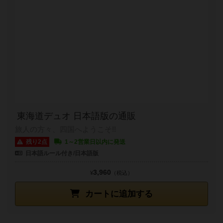
東海道デュオ 日本語版の通販
旅人の方々、四国へようこそ!!
残り2点
1～2営業日以内に発送
日本語ルール付き/日本語版
3,960
¥
（税込）
カートに追加する