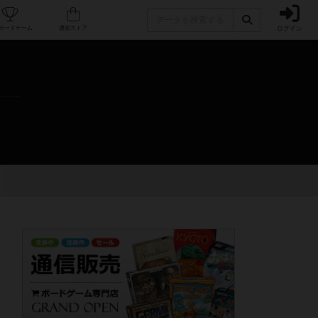
ログイン
カフェ/店舗
人気ボードゲーム
通販ストア