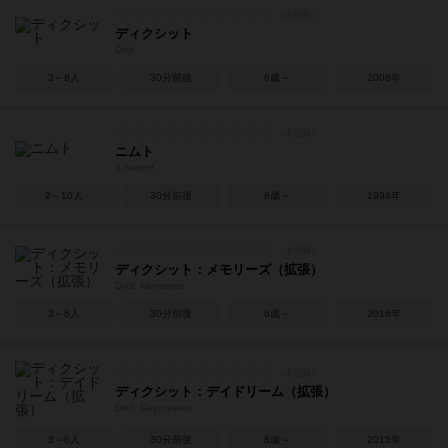
ディクシット
Dixit
3～8人
30分前後
6歳～
2008年
ニムト
6 nimmt!
2～10人
30分前後
8歳～
1994年
ディクシット：メモリーズ（拡張）
Dixit: Memories
3～6人
30分前後
6歳～
2016年
ディクシット：デイドリーム（拡張）
Dixit: Daydreams
3～6人
30分前後
8歳～
2015年