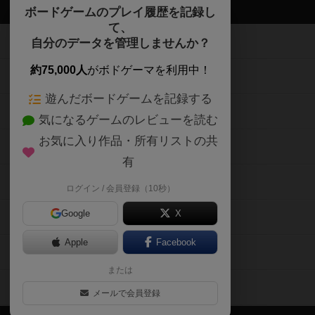
約75,000人
がボドゲーマを利用中！
ボードゲームの新着レビュー
遊んだボードゲームを記録する
ボードゲーム会情報
気になるゲームのレビューを読む
お気に入り作品・所有リストの共
メカニクス特集
有
掲示板・トピックス
ログイン / 会員登録（10秒）
Google
X
ボドとも・会員一覧
Apple
Facebook
ボードゲーム業界コラム
または
ボドゲーマご利用案内
メールで会員登録
ボードゲーム通販
しばらく表示しない
新作・再入荷情報