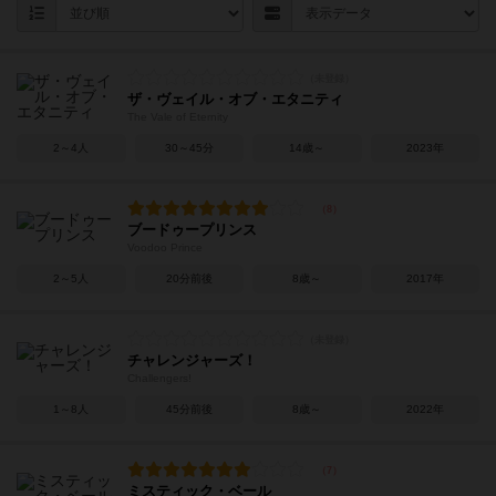
ザ・ヴェイル・オブ・エタニティ
The Vale of Eternity
2～4人
30～45分
14歳～
2023年
ブードゥープリンス
Voodoo Prince
2～5人
20分前後
8歳～
2017年
チャレンジャーズ！
Challengers!
1～8人
45分前後
8歳～
2022年
ミスティック・ベール