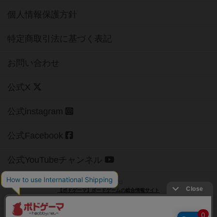
個人情報保護方針
特定商取引法に基づく表記
お問い合わせ
公式X
公式instagram
公式Facebook
公式YouTubeチャンネル
Copyright (c)
【ボドゲーマ】ボードゲームの総合情報サイト
All rights reserved.