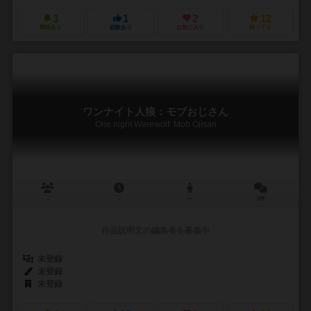
3
1
2
12
興味あり
経験あり
お気に入り
持ってる
ワンナイト人狼：モブおじさん
One night Werewolf: Mob Ojisan
－
－
ー
0件
作品説明文の編集者を募集中
未登録
未登録
未登録