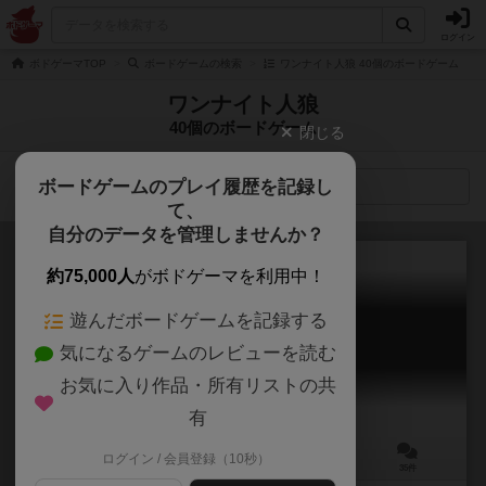
ログイン
ボドゲーマTOP
ボードゲームの検索
ワンナイト人狼 40個のボードゲーム
ワンナイト人狼
40個のボードゲーム
閉じる
ボードゲームのプレイ履歴を記録し
検索メニュー
て、
自分のデータを管理しませんか？
約75,000人
がボドゲーマを利用中！
遊んだボードゲームを記録する
ワンナイト人狼
気になるゲームのレビューを読む
One Night Werewolf
6.1
お気に入り作品・所有リストの共
有
ログイン / 会員登録（10秒）
3～7人
10～20分
10歳～
35件