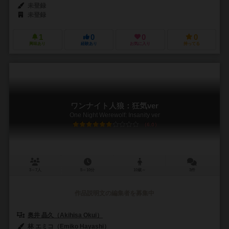
未登録
未登録
1
0
0
0
興味あり
経験あり
お気に入り
持ってる
ワンナイト人狼：狂気ver
One Night Werewolf: Insanity ver
6.0
3～7人
5～10分
10歳～
3件
作品説明文の編集者を募集中
奥井 晶久（Akihisa Okui）
林 エミコ（Emiko Hayashi）