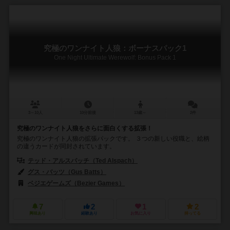
究極のワンナイト人狼：ボーナスパック1
One Night Ultimate Werewolf: Bonus Pack 1
3～10人
10分前後
13歳～
2件
究極のワンナイト人狼をさらに面白くする拡張！
究極のワンナイト人狼の拡張パックです。 ３つの新しい役職と、絵柄
の違うカードが同封されています。
テッド・アルスパッチ（Ted Alspach）
グス・バッツ（Gus Batts）
ベジエゲームズ（Bezier Games）
7
2
1
2
興味あり
経験あり
お気に入り
持ってる