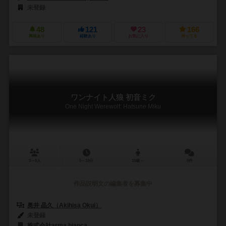
未登録
48
121
23
166
興味あり
経験あり
お気に入り
持ってる
ワンナイト人狼 初音ミク
One Night Werewolf: Hatsune Miku
3～6人
5～10分
10歳～
0件
作品説明文の編集者を募集中
奥井 晶久（Akihisa Okui）
未登録
株式会社arma bianca