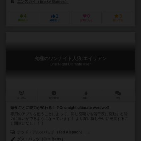
エンスカイ（Ensky Games）
4
1
0
3
興味あり
経験あり
お気に入り
持ってる
究極のワンナイト人狼:エイリアン
One Night Ultimate Alien
4～10人
10分前後
8歳～
0件
毎夜ごとに能力が変わる！？One night ultimate werewolf
専用のアプリを使うことによって、同じ役職でも若干夜に発動する能
力に違いがでるようになっています！ より深い騙し合いに発展するこ
と間違いなし！！！
テッド・アルスパッチ（Ted Alspach）
奥井 晶久（Akihisa Okui）
グス・バッツ（Gus Batts）