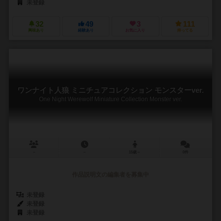
未登録
32
49
3
111
興味あり
経験あり
お気に入り
持ってる
ワンナイト人狼 ミニチュアコレクション モンスターver.
One Night Werewolf Miniature Collection Monster ver.
－
－
15歳～
0件
作品説明文の編集者を募集中
未登録
未登録
未登録