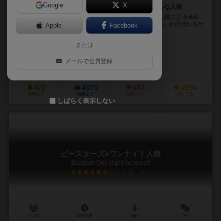
Google
X
最低３人から一晩（５～１０分）で決着のつくシンプルな人狼
『ワンナイト人狼』は、正体を偽る狼男役と善良な村人役による会話
での殺戮劇をテーマにした、総称して「人狼(じんろう)」と呼ばれるゲ
Apple
Facebook
ームを元に、わずか10分で決着がついて司会者が...
または
奥井 晶久（Akihisa Okui）
林 エミコ（Emiko Hayashi）
メールで会員登録
未登録
472
4375
622
2294
興味あり
経験あり
お気に入り
持ってる
しばらく表示しない
ビースターズ×ワンナイト人狼
Beastars One Night Werewolf
6.1
3～8人
10分前後
10歳～
2件