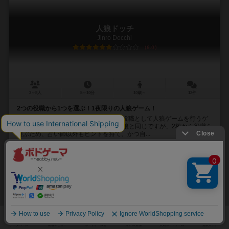
人狼ドッチ
Jinro Docchi
6.0
3～8人
5～10分
10歳～
12件
2つの役職から1つを選ぶ！1夜限りの人狼ゲーム！
2枚の役職カードから、1枚を選びその役職として人狼ゲームを行うゲ
ームです。 基本ルールはワンナイト人狼と同じですが、2枚から役職を
選ぶため、占い師以外もヒントを持て、かつ自...
未登録
未登録
幻冬舎エデュケーション（Gentosha Education）
89
513
72
414
興味あり
経験あり
お気に入り
持ってる