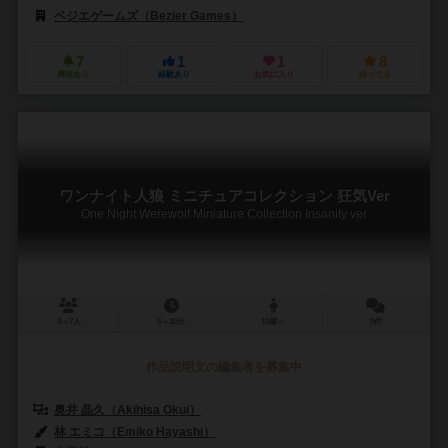
ベジエゲームズ（Bezier Games）
7
1
1
8
興味あり
経験あり
お気に入り
持ってる
ワンナイト人狼 ミニチュアコレクション 狂気Ver
One Night Werewolf Miniature Collection Insanity ver
3～7人
5～10分
10歳～
0件
作品説明文の編集者を募集中
奥井 晶久（Akihisa Okui）
林 エミコ（Emiko Hayashi）