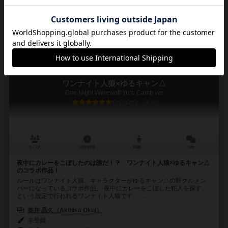
36
101
20
55
興味あり
経験あり
お気に入り
持ってる
ワンナイト人狼×ゆるキャン△
One Night Werewolf Yuru Camp ver
6.0
3～7人
10分前後
10歳～
3件
夜中にカレーをこぼしたのは誰だ！？ ワンナイト人狼×ゆるキャン△
のコラボ作品！
ルールはワンナイト人狼。キャラクターがゆるキャン△の野クルメン
バーになっているコラボ作品。 夜中にカレーをこぼした犯人を探す、
という設定で行われるワンナイト人狼です。 ...
奥井 晶久（Akihisa Okui）
未登録