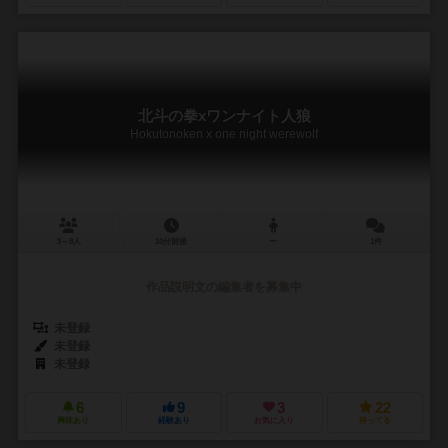
北斗の拳xワンナイト人狼
Hokutonoken x one night werewolf
3～8人
10分前後
ー
1件
作品説明文の編集者を募集中
未登録
未登録
未登録
6
9
3
22
興味あり
経験あり
お気に入り
持ってる