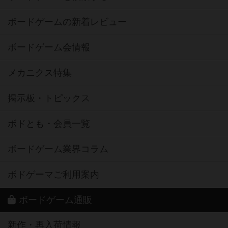
ボードゲームの新着レビュー
ボードゲーム会情報
メカニクス特集
掲示板・トピックス
ボドとも・会員一覧
ボードゲーム業界コラム
ボドゲーマご利用案内
ボードゲーム通販
新作・再入荷情報