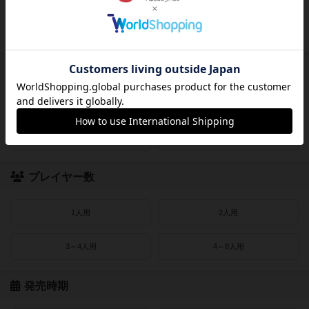
レビューあり
画像あり
受賞作品
ドイツゲーム大賞
ドイツ年間ゲーム大賞
フランス年間ゲーム大賞
ゲームマーケット大賞
プレイヤー数
1人用
2人用
3～4人用
4～8人用
発売時期