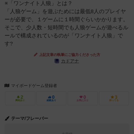
※「ワンナイト人狼」とは？
「人狼ゲーム」を遊ぶためには最低8人のプレイヤ
ーが必要で、１ゲームに１時間ぐらいかかります。
そこで、少人数・短時間でも人狼ゲームが遊べるル
ールで構成されているのが「ワンナイト人狼」で
す?
上記文章の執筆にご協力くださった方
カドアナ
マイボードゲーム登録者
2
0
0
3
興味あり
経験あり
お気に入り
持ってる
テーマ/フレーバー