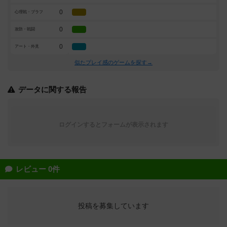
0
心理戦・ブラフ
0
攻防・戦闘
0
アート・外見
似たプレイ感のゲームを探す→
データに関する報告
ログインするとフォームが表示されます
レビュー 0件
投稿を募集しています