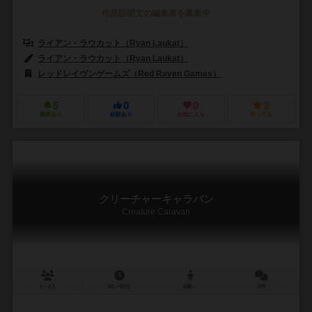
作品説明文の編集者を募集中
ライアン・ラウカット（Ryan Laukat）
ライアン・ラウカット（Ryan Laukat）
レッドレイヴンゲームズ（Red Raven Games）
5
0
0
2
興味あり
経験あり
お気に入り
持ってる
クリーチャーキャラバン
Creature Caravan
1～4人
60～90分
8歳～
0件