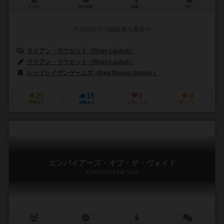
2～6人
8分前後
13歳～
0件
作品説明文の編集者を募集中
ライアン・ラウカット（Ryan Laukat）
ライアン・ラウカット（Ryan Laukat）
レッドレイヴンゲームズ（Red Raven Games）
21
15
0
9
興味あり
経験あり
お気に入り
持ってる
エンパイアーズ・オブ・ザ・ヴォイド
Empires of the Void