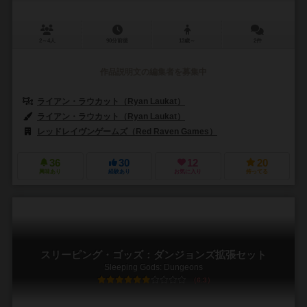
2～4人
90分前後
13歳～
2件
作品説明文の編集者を募集中
ライアン・ラウカット（Ryan Laukat）
ライアン・ラウカット（Ryan Laukat）
レッドレイヴンゲームズ（Red Raven Games）
36
30
12
20
興味あり
経験あり
お気に入り
持ってる
スリーピング・ゴッズ：ダンジョンズ拡張セット
Sleeping Gods: Dungeons
6.3