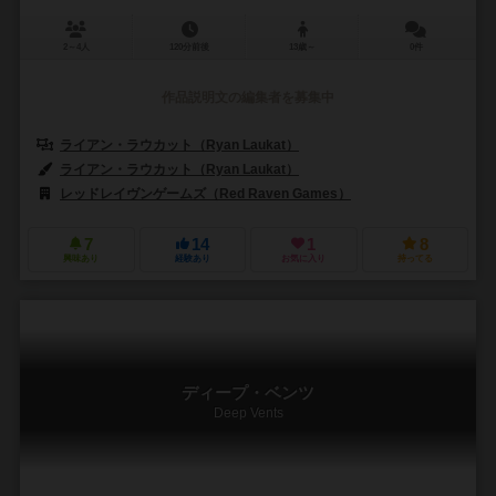
2～4人
120分前後
13歳～
0件
作品説明文の編集者を募集中
ライアン・ラウカット（Ryan Laukat）
ライアン・ラウカット（Ryan Laukat）
レッドレイヴンゲームズ（Red Raven Games）
7
14
1
8
興味あり
経験あり
お気に入り
持ってる
ディープ・ベンツ
Deep Vents