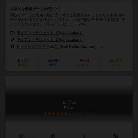
本格的な戦略ゲームが8分で？
陣取りゲームは戦略の幅が広く考える要素が多いことからも中長期の
時間がかかるものがほとんどですが、八分帝国は約10分で本格的に遊
ぶことができます。 プレイヤーは、カードを...
ライアン・ラウカット（Ryan Laukat）
ライアン・ラウカット（Ryan Laukat）
レッドレイヴンゲームズ（Red Raven Games）
ホビージャパン（Hob
132
597
46
327
興味あり
経験あり
お気に入り
持ってる
ロアム
Roam
6.2