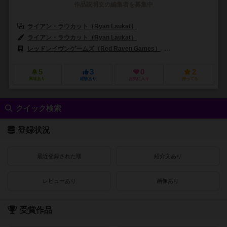
作品説明文の編集者を募集中
ライアン・ラウカット（Ryan Laukat）
ライアン・ラウカット（Ryan Laukat）
レッドレイヴンゲームズ（Red Raven Games）
ラッキーダックゲームズ
5
3
0
2
興味あり
経験あり
お気に入り
持ってる
クイック検索
登録状況
最近登録された順
紹介文あり
レビューあり
画像あり
受賞作品