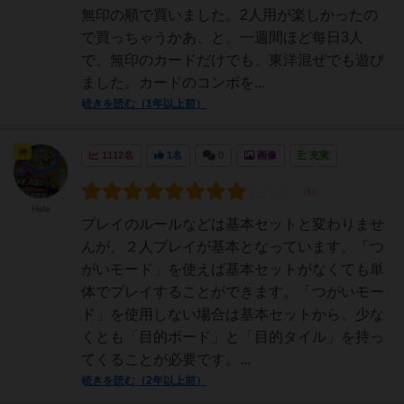
無印の順で買いました。2人用が楽しかったの
で買っちゃうかあ、と。一週間ほど每日3人
で、無印のカードだけでも、東洋混ぜでも遊び
ました。カードのコンボを...
続きを読む（1年以上前）
神
1112名
1名
0
画像
充実
Hide
プレイのルールなどは基本セットと変わりませ
んが、２人プレイが基本となっています。「つ
がいモード」を使えば基本セットがなくても単
体でプレイすることができます。「つがいモー
ド」を使用しない場合は基本セットから、少な
くとも「目的ボード」と「目的タイル」を持っ
てくることが必要です。...
続きを読む（2年以上前）