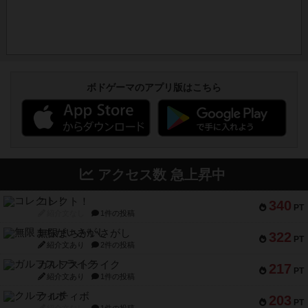
ボドゲーマのアプリ版はこちら
アクセス数 急上昇中
コレクト！
340
PT
紹介文なし
1件の投稿
無限まちがいさがし
322
PT
紹介文あり
2件の投稿
ガルフストライク
217
PT
紹介文あり
1件の投稿
クルティボ
203
PT
紹介文なし
1件の投稿