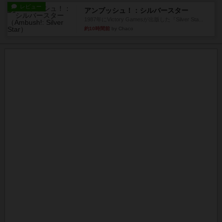
レビュー
アンブッシュ！：シルバースター
1987年にVictory Gamesが出版した『Silver Sta...
約10時間前
by Chaco