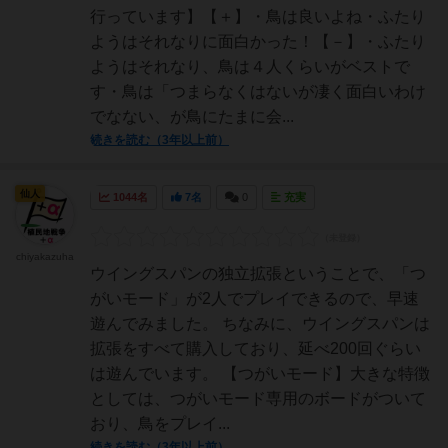
行っています】【＋】・鳥は良いよね・ふたり
ようはそれなりに面白かった！【－】・ふたり
ようはそれなり、鳥は４人くらいがベストで
す・鳥は「つまらなくはないが凄く面白いわけ
でなない、が鳥にたまに会...
続きを読む（3年以上前）
仙人
1044名
7名
0
充実
chiyakazuha
ウイングスパンの独立拡張ということで、「つ
がいモード」が2人でプレイできるので、早速
遊んでみました。 ちなみに、ウイングスパンは
拡張をすべて購入しており、延べ200回ぐらい
は遊んでいます。 【つがいモード】大きな特徴
としては、つがいモード専用のボードがついて
おり、鳥をプレイ...
続きを読む（3年以上前）