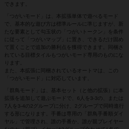
できます。
「つがいモード」は、本拡張単体で遊べるモード
で、基本的な遊び方は標準ルールに準じますが、新
たな要素として勾玉状の「つがいトークン」を条件
に従って「つがいマップ」に置き、できるだけ固め
て置くことで追加の勝利点を獲得できます。同梱さ
れている目標タイルもつがいモード専用のものにな
ります。
また、本拡張に同梱されているオートマは、この
「つがいモード」に対応しています。
「群鳥モード」は、基本セット（と他の拡張）に本
拡張を追加して遊ぶモードで、6人を3-3の、または
7人を3-4の2グループに分け、2グループで同時進行
する形になります。手番は専用の「群鳥手番順ダイ
ヤル」で管理され、誰の手番か、誰が親プレイヤー