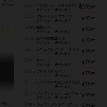
、トリック
ドは人類の
セミファイナル ～お前はまだ生きている～
103
PT
紹介文あり
1件の投稿
ワン・トゥ・ファイブ
97
PT
紹介文あり
1件の投稿
南北戦争
91
15
PT
紹介文あり
1件の投稿
持ってる
ふたつの城の物語
91
PT
紹介文あり
6件の投稿
ノームズ・アット・ナイト
88
PT
紹介文なし
1件の投稿
マーリン
76
PT
紹介文あり
6件の投稿
♪
フラットアイアン
75
PT
紹介文なし
2件の投稿
トランスオリエント・エクスプレス
70
PT
紹介文なし
1件の投稿
アンブッシュ！：ムーブアウト！
59
PT
紹介文あり
1件の投稿
キャプテン・フリップ：イスラ・ボンバ
51
PT