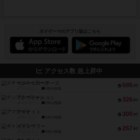
ボドゲーマのアプリ版はこちら
アクセス数 急上昇中
スチームローラーズ
686
PT
紹介文なし
2件の投稿
テンプテーション
326
PT
紹介文なし
2件の投稿
アマナイト
300
PT
紹介文なし
1件の投稿
ギャンブラー
257
PT
紹介文なし
2件の投稿