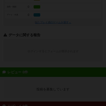
0
攻防・戦闘
0
アート・外見
似たプレイ感のゲームを探す→
データに関する報告
ログインするとフォームが表示されます
レビュー 0件
投稿を募集しています