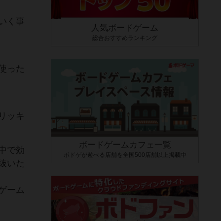
いく事
人気ボードゲーム
総合おすすめランキング
使った
リッキ
ボードゲームカフェ一覧
中で効
ボドゲが遊べる店舗を全国500店舗以上掲載中
抜いた
ゲーム