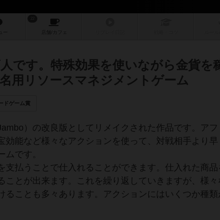
22
ュー
店舗/
カフェ
リプレイ
日記
戦略
・コツ
ルール
人です。特殊効果を使いながら金貨を
名用リソースマネジメントゲーム
ードゲーム賞
ambo）の改良版としてリメイクされた作品です。アフ
宝効能など様々なアクションを使って、対戦相手より早
ームです。
を支払うことで仕入れることができます。仕入れた商品
ることが出来ます。これを繰り返していきますが、様々
けることも多々あります。アクションにはいくつか種類