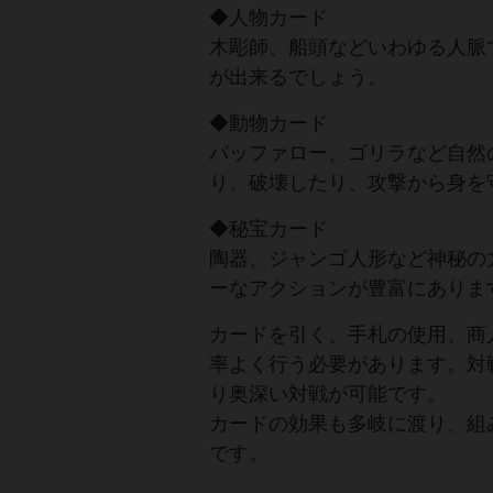
◆人物カード
木彫師、船頭などいわゆる人脈
が出来るでしょう。
◆動物カード
バッファロー、ゴリラなど自然
り、破壊したり、攻撃から身を
◆秘宝カード
陶器、ジャンゴ人形など神秘の
ーなアクションが豊富にありま
カードを引く、手札の使用、商
率よく行う必要があります。対
り奥深い対戦が可能です。
カードの効果も多岐に渡り、組
です。