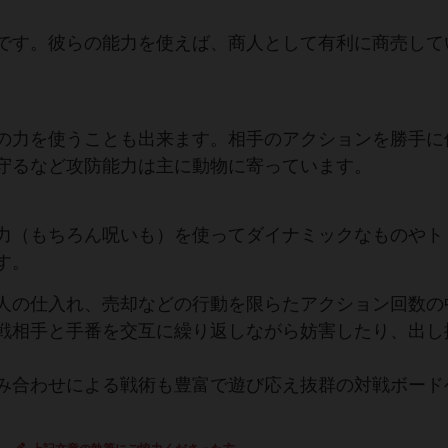
です。彼らの能力を使えば、商人として有利に商売して
の力を使うことも出来ます。相手のアクションを勝手に
守るなど攻防能力は主に動物に寄っています。
力（もちろん呪いも）を使ってダイナミックなものやト
す。
人の仕入れ、売却などの行動を限らたアクション回数の
戦相手と手番を交互に繰り返しながら妨害したり、出し
み合わせによる戦術も豊富で遊び応え抜群の対戦ボード