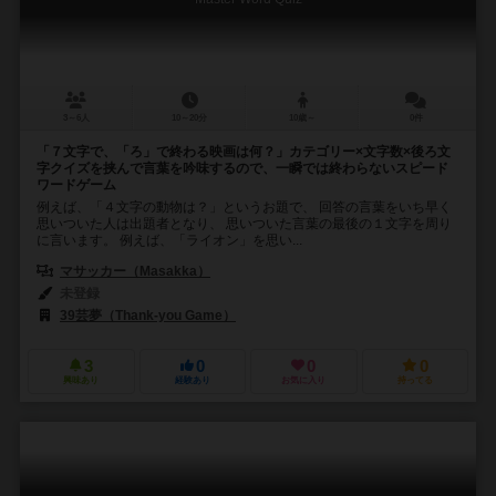
3～6人
10～20分
10歳～
0件
「７文字で、「ろ」で終わる映画は何？」カテゴリー×文字数×後ろ文
字クイズを挟んで言葉を吟味するので、一瞬では終わらないスピード
ワードゲーム
例えば、「４文字の動物は？」というお題で、 回答の言葉をいち早く
思いついた人は出題者となり、 思いついた言葉の最後の１文字を周り
に言います。 例えば、「ライオン」を思い...
マサッカー（Masakka）
未登録
39芸夢（Thank-you Game）
3
0
0
0
興味あり
経験あり
お気に入り
持ってる