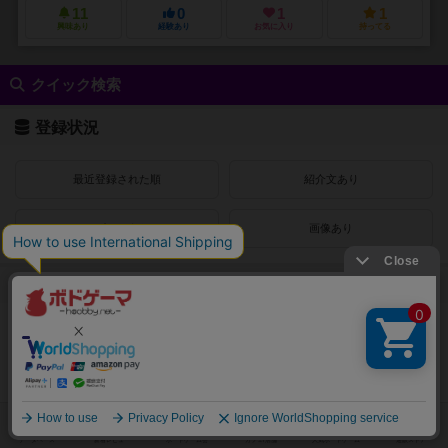
11
0
1
1
興味あり
経験あり
お気に入り
持ってる
クイック検索
登録状況
最近登録された順
紹介文あり
レビューあり
画像あり
受賞作品
ドイツゲーム大賞
ドイツ年間ゲーム大賞
フランス年間ゲーム大賞
ゲームマーケット大賞
プレイヤー数