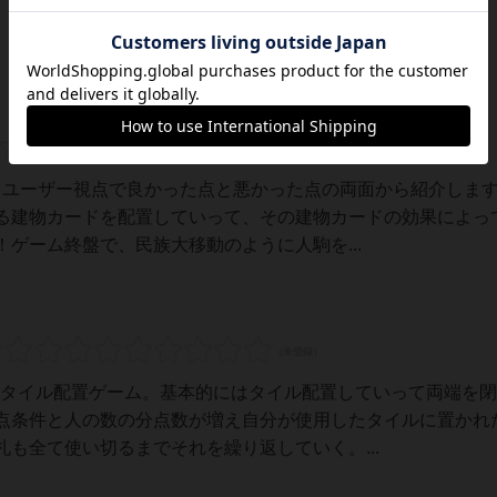
いるユーザー視点で良かった点と悪かった点の両面から紹介しま
る建物カードを配置していって、その建物カードの効果によっ
ゲーム終盤で、民族大移動のように人駒を...
うなタイル配置ゲーム。基本的にはタイル配置していって両端を
点条件と人の数の分点数が増え自分が使用したタイルに置かれ
も全て使い切るまでそれを繰り返していく。...