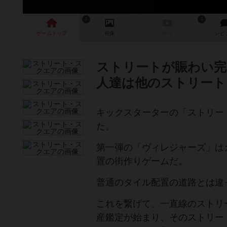
5
3
ゲーム
トップ
画像
動画
レビ
ストリートが賑わい完
人達は他のストリート
キックスターターの「ストリー
た。
第一弾の「ヴィレジャーズ」は
置の街作りゲームだ。
普通のタイル配置の道路とは違
これを繋げて、一直線のストリ
産鑑定が始まり、そのストリー