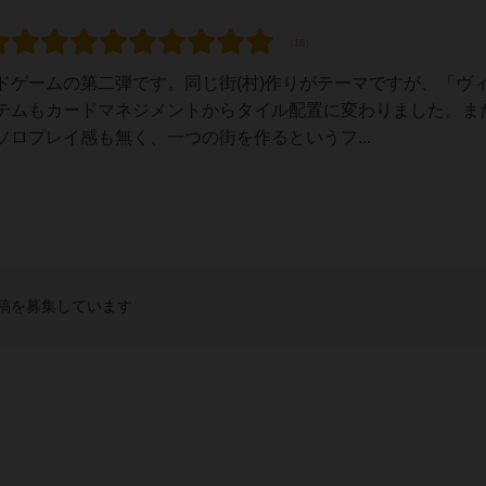
ドゲームの第二弾です。同じ街(村)作りがテーマですが、「ヴ
テムもカードマネジメントからタイル配置に変わりました。ま
ロプレイ感も無く、一つの街を作るというフ...
稿を募集しています