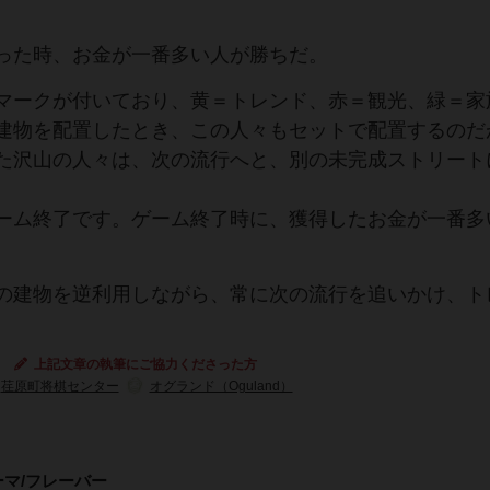
った時、お金が一番多い人が勝ちだ。
マークが付いており、黄＝トレンド、赤＝観光、緑＝家
建物を配置したとき、この人々もセットで配置するのだ
た沢山の人々は、次の流行へと、別の未完成ストリート
ーム終了です。ゲーム終了時に、獲得したお金が一番多
の建物を逆利用しながら、常に次の流行を追いかけ、ト
上記文章の執筆にご協力くださった方
荏原町将棋センター
オグランド（Oguland）
ーマ/フレーバー