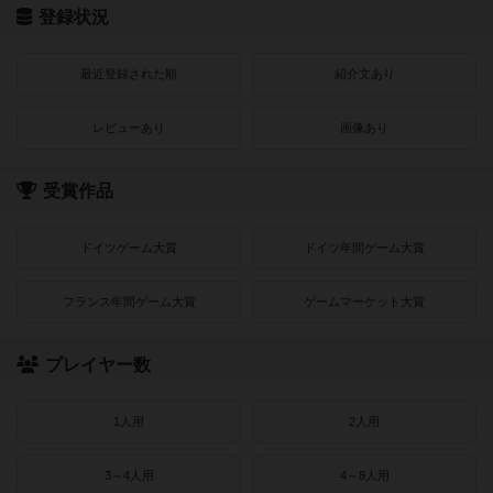
登録状況
最近登録された順
紹介文あり
レビューあり
画像あり
受賞作品
ドイツゲーム大賞
ドイツ年間ゲーム大賞
フランス年間ゲーム大賞
ゲームマーケット大賞
プレイヤー数
1人用
2人用
3～4人用
4～8人用