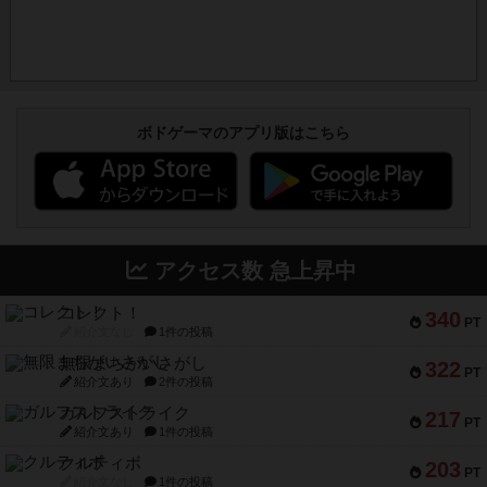
ボドゲーマのアプリ版はこちら
アクセス数 急上昇中
コレクト！
340
PT
紹介文なし
1件の投稿
無限まちがいさがし
322
PT
紹介文あり
2件の投稿
ガルフストライク
217
PT
紹介文あり
1件の投稿
クルティボ
203
PT
紹介文なし
1件の投稿