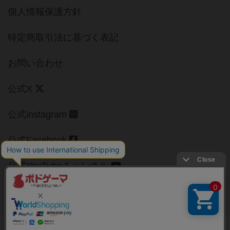
個人情報保護方針
特定商取引法に基づく表記
お問い合わせ
公式X
公式instagram
公式Facebook
公式YouTubeチャンネル
Copyright (c)
【ボドゲーマ】ボードゲームの総合情報サイト
All rights reserved.