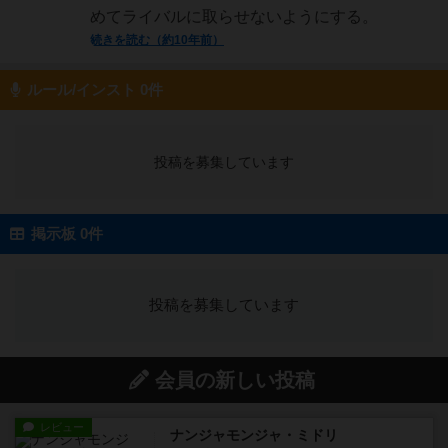
めてライバルに取らせないようにする。
続きを読む（約10年前）
ルール/インスト 0件
投稿を募集しています
掲示板 0件
投稿を募集しています
会員の新しい投稿
レビュー
ナンジャモンジャ・ミドリ