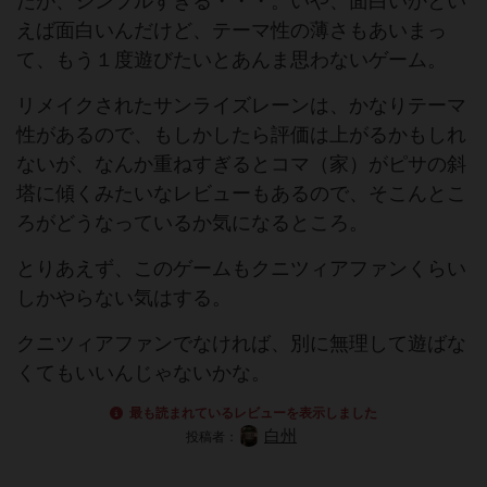
だが、シンプルすぎる・・・。いや、面白いかとい
えば面白いんだけど、テーマ性の薄さもあいまっ
て、もう１度遊びたいとあんま思わないゲーム。
リメイクされたサンライズレーンは、かなりテーマ
性があるので、もしかしたら評価は上がるかもしれ
ないが、なんか重ねすぎるとコマ（家）がピサの斜
塔に傾くみたいなレビューもあるので、そこんとこ
ろがどうなっているか気になるところ。
とりあえず、このゲームもクニツィアファンくらい
しかやらない気はする。
クニツィアファンでなければ、別に無理して遊ばな
くてもいいんじゃないかな。
最も読まれているレビューを表示しました
白州
投稿者：