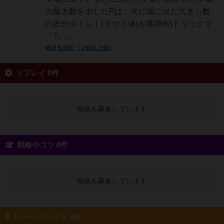
の最大数を出したPは、次に場に出た大きぃ数
の差分ポイント(ラウド値)を獲得例)トリックで
『7』...
続きを読む（1年以上前）
リプレイ 0件
投稿を募集しています
戦略やコツ 0件
投稿を募集しています
ルール/インスト 0件