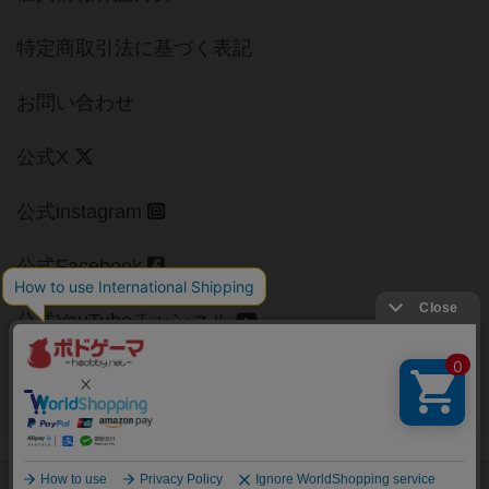
特定商取引法に基づく表記
お問い合わせ
公式X
公式instagram
公式Facebook
公式YouTubeチャンネル
Copyright (c)
【ボドゲーマ】ボードゲームの総合情報サイト
All rights reserved.