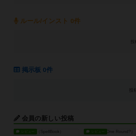
ルール/インスト 0件
投
掲示板 0件
投
会員の新しい投稿
レビュー
レビュー