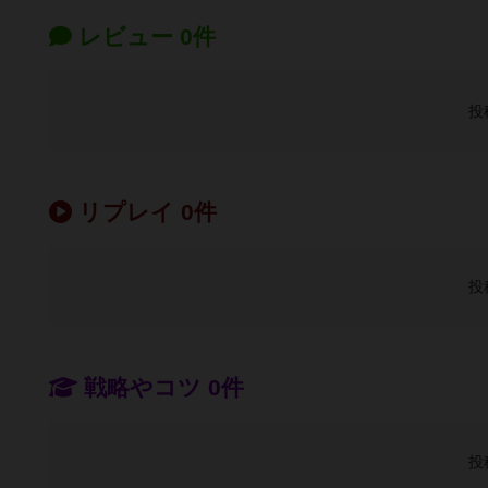
レビュー 0件
投
リプレイ 0件
投
戦略やコツ 0件
投