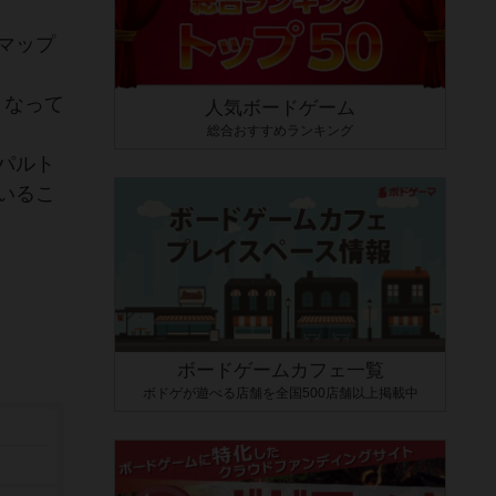
マップ
となって
人気ボードゲーム
総合おすすめランキング
パルト
いるこ
ボードゲームカフェ一覧
ボドゲが遊べる店舗を全国500店舗以上掲載中