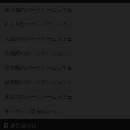
東京都のボードゲームカフェ
神奈川県のボードゲームカフェ
大阪府のボードゲームカフェ
京都府のボードゲームカフェ
愛知県のボードゲームカフェ
福岡県のボードゲームカフェ
北海道のボードゲームカフェ
オーナー・店長の方へ
運営者情報