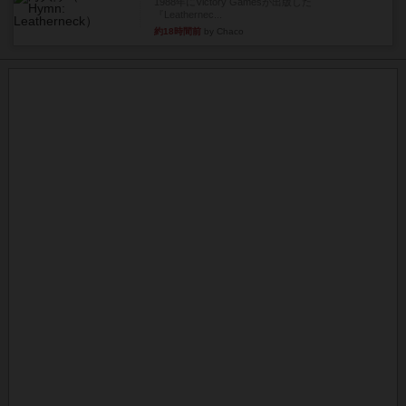
1988年にVictory Gamesが出版した
『Leathernec...
約18時間前
by Chaco