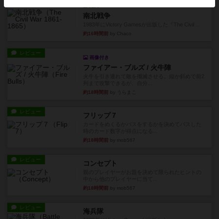
レビュー
充実
南北戦争
1983年にVictory Gamesが出版した『The Civil ...
約16時間前
by Chaco
レビュー
画像付き
ファイアー・ブルズ / 火牛陣
火牛を引き連れて敵を殲滅させる。縦か斜めで前2
列まで攻撃できるが、自分...
約18時間前
by うらまこ
レビュー
フリップ７
カードをめくるかパスをするかを決めてパスした
時のカード数字が得点になる...
約18時間前
by mob567
レビュー
コンセプト
親のプレイヤーがお題を決めて限られたヒントの
中から他のプレイヤーに当て...
約18時間前
by mob567
レビュー
海兵隊