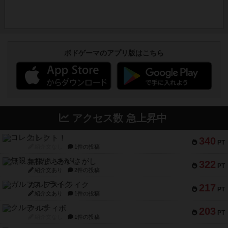
ボドゲーマのアプリ版はこちら
アクセス数 急上昇中
コレクト！
340
PT
紹介文なし
1件の投稿
無限まちがいさがし
322
PT
紹介文あり
2件の投稿
ガルフストライク
217
PT
紹介文あり
1件の投稿
クルティボ
203
PT
紹介文なし
1件の投稿