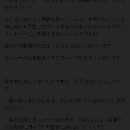
どんなプレイヤーでも楽しめそうで活躍の機会はたくさん
ありそうです。
あがるためにどう手牌を切っていくか、相手が持っている
牌は何かを予想してプレイするのはあらゆるハンドマネジ
メントゲームに共通する楽しいところですね。
自分の戦略通りに決まったときは気持ちがいいです。
得点ルールも複数あってリプレイアビリティも高いです。
基本的に楽しく遊べたのですが、以下は気になった点で
す。
・牌の奥行きが少しある、丸みを帯びているので少し洗牌
しにくい。
・牌の品質に少しバラつきがある。(気にならない範囲で
すが微妙に凹んでたり微妙に傷があったりした)