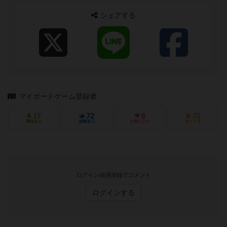
シェアする
マイボードゲーム登録者
17
72
6
71
興味あり
経験あり
お気に入り
持ってる
ログイン/会員登録でコメント
ログインする