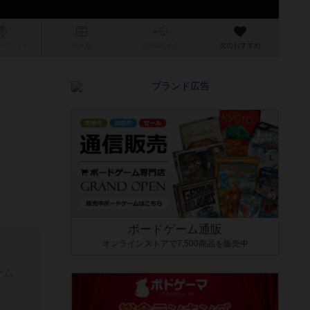
/インスト
掲示板
拡張/関連
作
次のおすすめ
ボードゲーム通販
オンラインストアで7,500商品を販売中
ーム