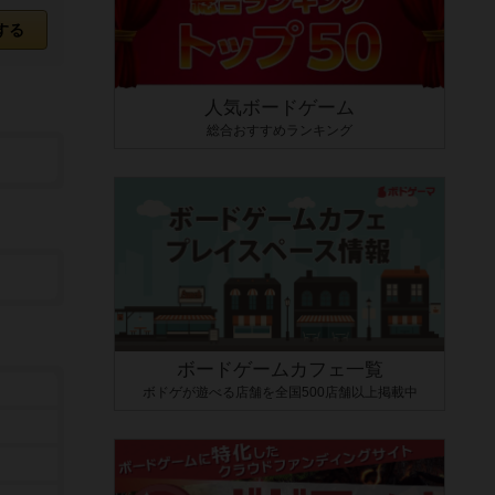
する
人気ボードゲーム
総合おすすめランキング
ボードゲームカフェ一覧
ボドゲが遊べる店舗を全国500店舗以上掲載中