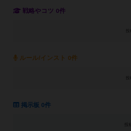
戦略やコツ 0件
投
ルール/インスト 0件
投
掲示板 0件
投