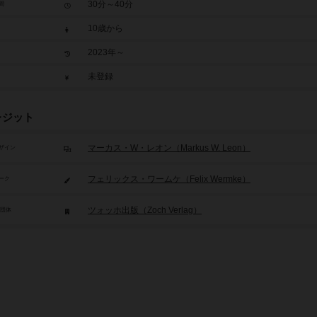
30分～40分
間
10歳から
2023年～
未登録
レジット
マーカス・W・レオン（Markus W. Leon）
ザイン
フェリックス・ワームケ（Felix Wermke）
ーク
ツォッホ出版（Zoch Verlag）
/団体