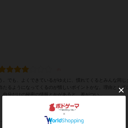
う。でも、よくできているがゆえに、慣れてくるとみんな同じ
当たるようになってくるのが惜しいポイントかな。理由として
自分だけの秘密の情報とかがあると、差がつい...
レーティングが非公開に設定されたユーザー