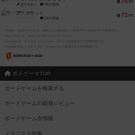
75
PT
紹介文あり
4件の投稿
ザ・フラッド
71
PT
紹介文なし
1件の投稿
※Apple、Apple のロゴ は、米国および他の国々で登録されたApple Inc.の商標です。
※App Store は、Apple Inc.のサービスマークです。
※Android は、グーグル インコーポレイテッドの商標または登録商標です。
※Google Play とそのロゴは、Google Inc.の商標または登録商標です。
ボドゲーマTOP
ボードゲームを検索する
ボードゲームの新着レビュー
ボードゲーム会情報
メカニクス特集