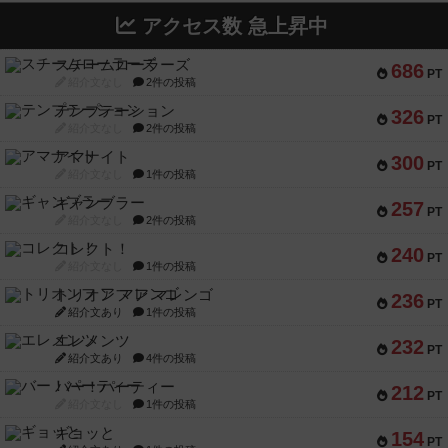
アクセス数 急上昇中
スチームローラーズ
686
PT
紹介文なし
2件の投稿
テンプテーション
326
PT
紹介文なし
2件の投稿
アマナイト
300
PT
紹介文なし
1件の投稿
ギャンブラー
257
PT
紹介文なし
2件の投稿
コレクト！
240
PT
紹介文なし
1件の投稿
トリオンフ ア マレンゴ
236
PT
紹介文あり
1件の投稿
エレメンツ
232
PT
紹介文あり
4件の投稿
バー！パーティー
212
PT
紹介文なし
1件の投稿
ギョッと
154
PT