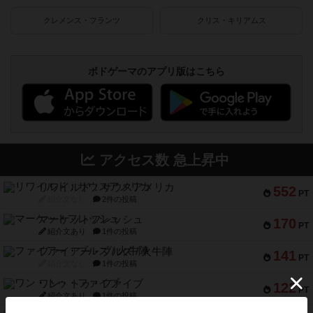
クレメンス・フランツ
クリス・キリアムス
ボドゲーマのアプリ版はこちら
アクセス数 急上昇中
リワイルド：サウスアメリカ
552
PT
紹介文なし
2件の投稿
マーケットフレッシュ
170
PT
紹介文あり
1件の投稿
ファイアー・ブルズ / 火牛陣
141
PT
紹介文なし
1件の投稿
ワン・トゥ・ファイブ
122
PT
紹介文あり
1件の投稿