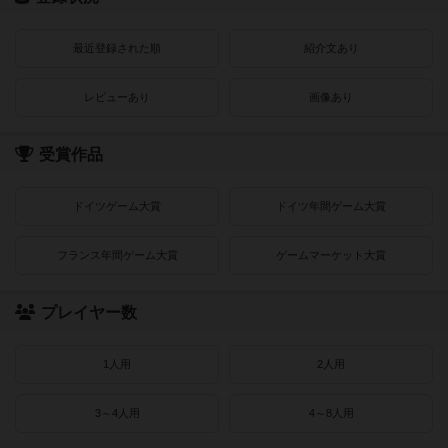
最近登録された順
紹介文あり
レビューあり
画像あり
受賞作品
ドイツゲーム大賞
ドイツ年間ゲーム大賞
フランス年間ゲーム大賞
ゲームマーケット大賞
プレイヤー数
1人用
2人用
3～4人用
4～8人用